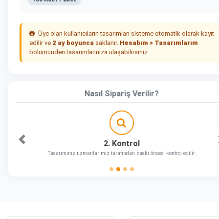
Üye olan kullanıcıların tasarımları sisteme otomatik olarak kayıt
edilir ve
2 ay boyunca
saklanır.
Hesabım > Tasarımlarım
bölümünden tasarımlarınıza ulaşabilirsiniz.
Nasıl Sipariş Verilir?
2. Kontrol
Önceki
Tasarımınız uzmanlarımız tarafından baskı öncesi kontrol edilir.