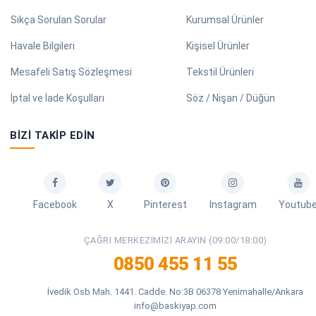
Sıkça Sorulan Sorular
Kurumsal Ürünler
Havale Bilgileri
Kişisel Ürünler
Mesafeli Satış Sözleşmesi
Tekstil Ürünleri
İptal ve İade Koşulları
Söz / Nişan / Düğün
BIZI TAKIP EDIN
Facebook
X
Pinterest
Instagram
Youtub
ÇAĞRI MERKEZIMIZI ARAYIN (09:00/18:00)
0850 455 11 55
İvedik Osb Mah. 1441. Cadde. No:3B 06378 Yenimahalle/Ankara
info@baskiyap.com