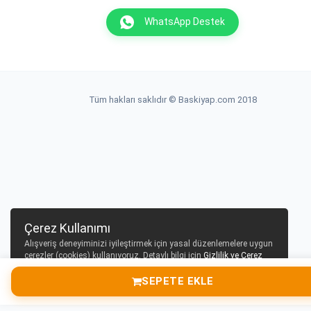
WhatsApp Destek
Tüm hakları saklıdır © Baskiyap.com 2018
Çerez Kullanımı
Alışveriş deneyiminizi iyileştirmek için yasal düzenlemelere uygun
çerezler (cookies) kullanıyoruz. Detaylı bilgi için
Gizlilik ve Çerez
Politikası
sayfamızı inceleyebilirsiniz.
SEPETE EKLE
Tamam