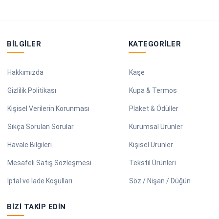
BILGILER
KATEGORILER
Hakkımızda
Kaşe
Gizlilik Politikası
Kupa & Termos
Kişisel Verilerin Korunması
Plaket & Ödüller
Sıkça Sorulan Sorular
Kurumsal Ürünler
Havale Bilgileri
Kişisel Ürünler
Mesafeli Satış Sözleşmesi
Tekstil Ürünleri
İptal ve İade Koşulları
Söz / Nişan / Düğün
BIZI TAKIP EDIN