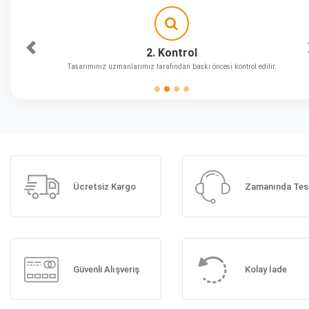
2. Kontrol
Önceki
Tasarımınız uzmanlarımız tarafından baskı öncesi kontrol edilir.
Ücretsiz Kargo
Zamanında Tes
Güvenli Alışveriş
Kolay İade