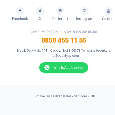
Facebook
X
Pinterest
Instagram
Youtub
ÇAĞRI MERKEZIMIZI ARAYIN (09:00/18:00)
0850 455 11 55
İvedik Osb Mah. 1441. Cadde. No:3B 06378 Yenimahalle/Ankara
info@baskiyap.com
WhatsApp Destek
Tüm hakları saklıdır © Baskiyap.com 2018