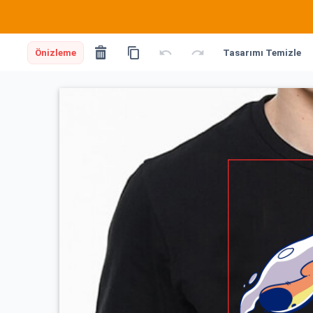
Önizleme
Tasarımı Temizle