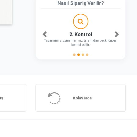
Nasıl Sipariş Verilir?
2. Kontrol
Önceki
Sonraki
Tasarımınız uzmanlarımız tarafından baskı öncesi
kontrol edilir.
iş
Kolay İade