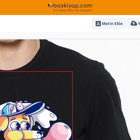
Metin Ekle
Y