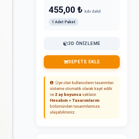
455,00 ₺
kdv dahil
1 Adet Paket
3D ÖNIZLEME
SEPETE EKLE
Üye olan kullanıcıların tasarımları
sisteme otomatik olarak kayıt edilir
ve
2 ay boyunca
saklanır.
Hesabım > Tasarımlarım
bölümünden tasarımlarınıza
ulaşabilirsiniz.