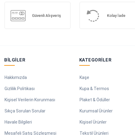
Güvenli Alışveriş
Kolay İade
BILGILER
KATEGORILER
Hakkımızda
Kaşe
Gizlilik Politikası
Kupa & Termos
Kişisel Verilerin Korunması
Plaket & Ödüller
Sıkça Sorulan Sorular
Kurumsal Ürünler
Havale Bilgileri
Kişisel Ürünler
Mesafeli Satış Sözleşmesi
Tekstil Ürünleri