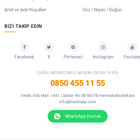
İptal ve İade Koşulları
Söz / Nişan / Düğün
BIZI TAKIP EDIN
Facebook
X
Pinterest
Instagram
Youtub
ÇAĞRI MERKEZIMIZI ARAYIN (09:00/18:00)
0850 455 11 55
İvedik Osb Mah. 1441. Cadde. No:3B 06378 Yenimahalle/Ankara
info@baskiyap.com
WhatsApp Destek