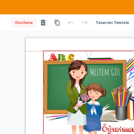
Önizleme
Tasarımı Temizle