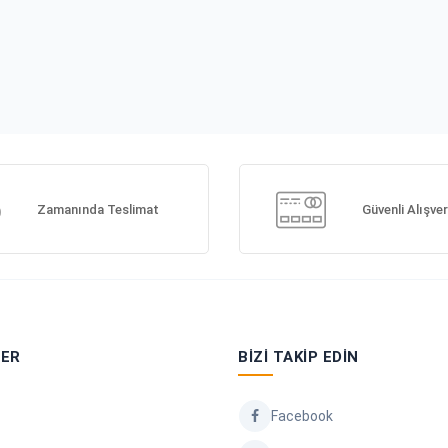
Zamanında Teslimat
Güvenli Alışver
LER
BIZI TAKIP EDIN
Facebook