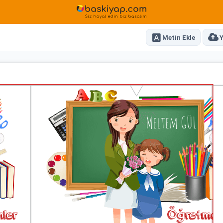
Metin Ekle
Y