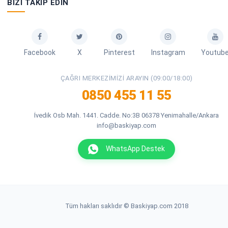
BIZI TAKIP EDIN
Facebook
X
Pinterest
Instagram
Youtub
ÇAĞRI MERKEZIMIZI ARAYIN (09:00/18:00)
0850 455 11 55
İvedik Osb Mah. 1441. Cadde. No:3B 06378 Yenimahalle/Ankara
info@baskiyap.com
WhatsApp Destek
Tüm hakları saklıdır © Baskiyap.com 2018