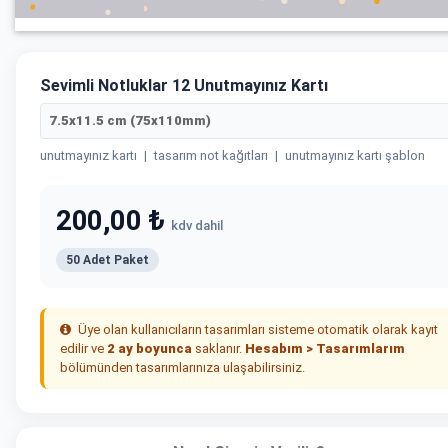
Sevimli Notluklar 12 Unutmayınız Kartı
7.5x11.5 cm (75x110mm)
unutmayınız kartı
|
tasarım not kağıtları
|
unutmayınız kartı şablon
200,00 ₺
kdv dahil
50 Adet Paket
Üye olan kullanıcıların tasarımları sisteme otomatik olarak kayıt
edilir ve
2 ay boyunca
saklanır.
Hesabım > Tasarımlarım
bölümünden tasarımlarınıza ulaşabilirsiniz.