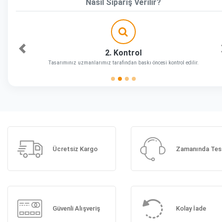
Nasıl Sipariş Verilir?
2. Kontrol
Önceki
Tasarımınız uzmanlarımız tarafından baskı öncesi kontrol edilir.
Ücretsiz Kargo
Zamanında Tes
Güvenli Alışveriş
Kolay İade