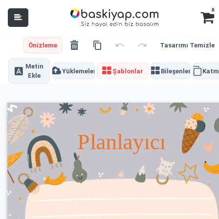
0
Önizleme
Tasarımı Temizle
Metin
Yüklemeler
Şablonlar
Bileşenler
Katm
Ekle