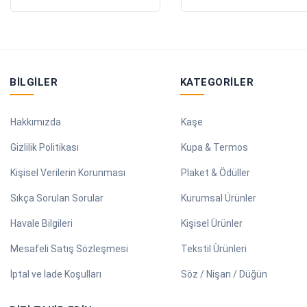
BILGILER
KATEGORILER
Hakkımızda
Kaşe
Gizlilik Politikası
Kupa & Termos
Kişisel Verilerin Korunması
Plaket & Ödüller
Sıkça Sorulan Sorular
Kurumsal Ürünler
Havale Bilgileri
Kişisel Ürünler
Mesafeli Satış Sözleşmesi
Tekstil Ürünleri
İptal ve İade Koşulları
Söz / Nişan / Düğün