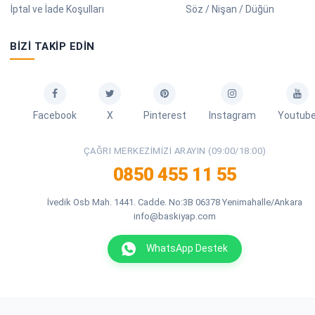
İptal ve İade Koşulları
Söz / Nişan / Düğün
BIZI TAKIP EDIN
Facebook
X
Pinterest
Instagram
Youtub
ÇAĞRI MERKEZIMIZI ARAYIN (09:00/18:00)
0850 455 11 55
İvedik Osb Mah. 1441. Cadde. No:3B 06378 Yenimahalle/Ankara
info@baskiyap.com
WhatsApp Destek