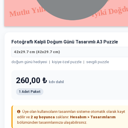
Fotoğraflı Kalpli Doğum Günü Tasarımlı A3 Puzzle
42x29.7 cm (42x29.7 cm)
doğum günü hediyesi
|
kişiye özel puzzle
|
sevgili puzzle
260,00 ₺
kdv dahil
1 Adet Paket
Üye olan kullanıcıların tasarımları sisteme otomatik olarak kayıt
edilir ve
2 ay boyunca
saklanır.
Hesabım > Tasarımlarım
bölümünden tasarımlarınıza ulaşabilirsiniz.