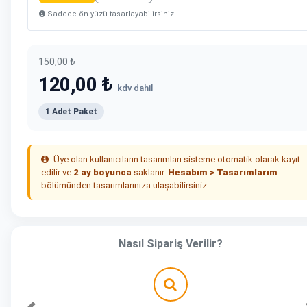
Sadece ön yüzü tasarlayabilirsiniz.
150,00 ₺
120,00 ₺
kdv dahil
1 Adet Paket
Üye olan kullanıcıların tasarımları sisteme otomatik olarak kayıt
edilir ve
2 ay boyunca
saklanır.
Hesabım > Tasarımlarım
bölümünden tasarımlarınıza ulaşabilirsiniz.
Nasıl Sipariş Verilir?