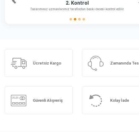
2. Kontrol
Önceki
Tasarımınız uzmanlarımız tarafından baskı öncesi kontrol edilir.
Ücretsiz Kargo
Zamanında Tes
Güvenli Alışveriş
Kolay İade