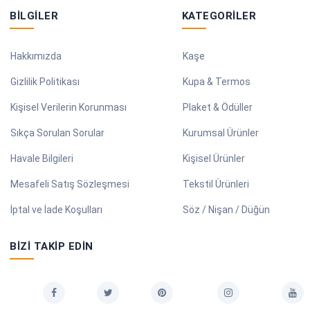
BILGILER
KATEGORILER
Hakkımızda
Kaşe
Gizlilik Politikası
Kupa & Termos
Kişisel Verilerin Korunması
Plaket & Ödüller
Sıkça Sorulan Sorular
Kurumsal Ürünler
Havale Bilgileri
Kişisel Ürünler
Mesafeli Satış Sözleşmesi
Tekstil Ürünleri
İptal ve İade Koşulları
Söz / Nişan / Düğün
BIZI TAKIP EDIN