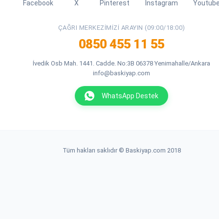
Facebook
X
Pinterest
Instagram
Youtub
ÇAĞRI MERKEZIMIZI ARAYIN (09:00/18:00)
0850 455 11 55
İvedik Osb Mah. 1441. Cadde. No:3B 06378 Yenimahalle/Ankara
info@baskiyap.com
WhatsApp Destek
Tüm hakları saklıdır © Baskiyap.com 2018