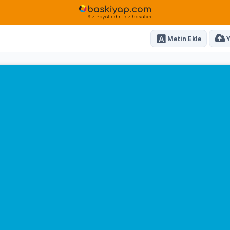
Metin Ekle
Y