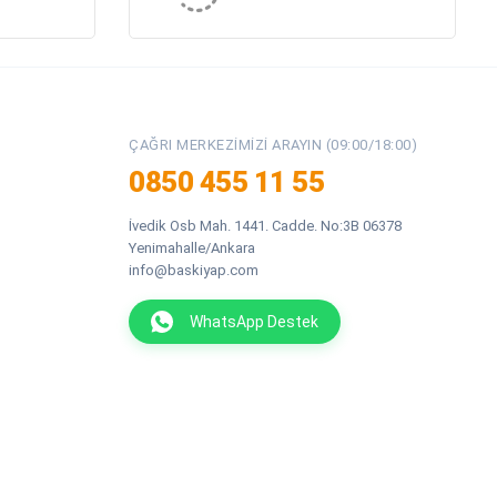
ÇAĞRI MERKEZIMIZI ARAYIN (09:00/18:00)
0850 455 11 55
İvedik Osb Mah. 1441. Cadde. No:3B 06378
Yenimahalle/Ankara
info@baskiyap.com
WhatsApp Destek