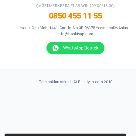
ÇAĞRI MERKEZIMIZI ARAYIN (09:00/18:00)
0850 455 11 55
İvedik Osb Mah. 1441. Cadde. No:3B 06378 Yenimahalle/Ankara
info@baskiyap.com
WhatsApp Destek
Tüm hakları saklıdır © Baskiyap.com 2018