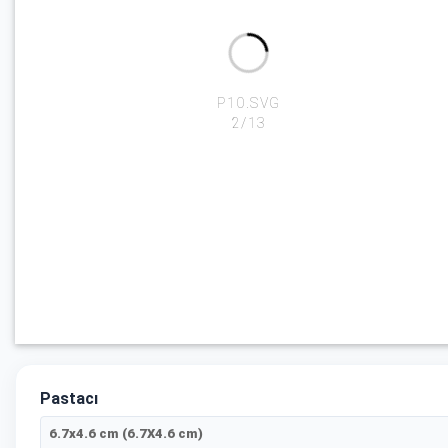
R4.SVG
4/13
Pastacı
6.7x4.6 cm (6.7X4.6 cm)