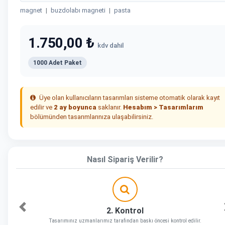
magnet
|
buzdolabı magneti
|
pasta
1.750,00 ₺
kdv dahil
1000 Adet Paket
Üye olan kullanıcıların tasarımları sisteme otomatik olarak kayıt
edilir ve
2 ay boyunca
saklanır.
Hesabım > Tasarımlarım
bölümünden tasarımlarınıza ulaşabilirsiniz.
Nasıl Sipariş Verilir?
2. Kontrol
Önceki
Tasarımınız uzmanlarımız tarafından baskı öncesi kontrol edilir.