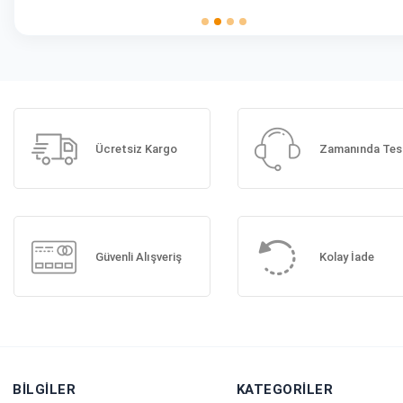
Ücretsiz Kargo
Zamanında Tes
Güvenli Alışveriş
Kolay İade
BILGILER
KATEGORILER