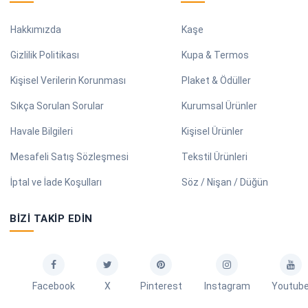
Hakkımızda
Kaşe
Gizlilik Politikası
Kupa & Termos
Kişisel Verilerin Korunması
Plaket & Ödüller
Sıkça Sorulan Sorular
Kurumsal Ürünler
Havale Bilgileri
Kişisel Ürünler
Mesafeli Satış Sözleşmesi
Tekstil Ürünleri
İptal ve İade Koşulları
Söz / Nişan / Düğün
BIZI TAKIP EDIN
Facebook
X
Pinterest
Instagram
Youtub