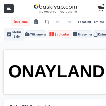
0
Önizleme
Tasarımı Temizle
Metin
Yüklemeler
Şablonlar
Bileşenler
Katm
Ekle