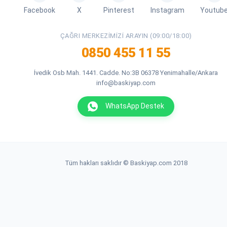
Facebook
X
Pinterest
Instagram
Youtub
ÇAĞRI MERKEZIMIZI ARAYIN (09:00/18:00)
0850 455 11 55
İvedik Osb Mah. 1441. Cadde. No:3B 06378 Yenimahalle/Ankara
info@baskiyap.com
WhatsApp Destek
Tüm hakları saklıdır © Baskiyap.com 2018