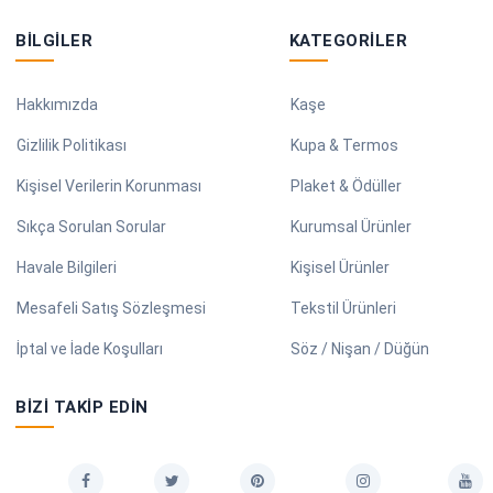
BILGILER
KATEGORILER
Hakkımızda
Kaşe
Gizlilik Politikası
Kupa & Termos
Kişisel Verilerin Korunması
Plaket & Ödüller
Sıkça Sorulan Sorular
Kurumsal Ürünler
Havale Bilgileri
Kişisel Ürünler
Mesafeli Satış Sözleşmesi
Tekstil Ürünleri
İptal ve İade Koşulları
Söz / Nişan / Düğün
BIZI TAKIP EDIN