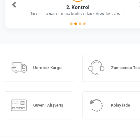
2. Kontrol
Önceki
Tasarımınız uzmanlarımız tarafından baskı öncesi kontrol edilir.
Ücretsiz Kargo
Zamanında Tes
Güvenli Alışveriş
Kolay İade