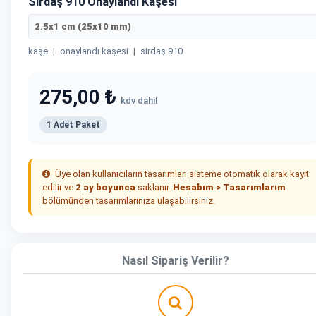
Sırdaş 910 Onaylandı Kaşesi
2.5x1 cm (25x10 mm)
kaşe
|
onaylandı kaşesi
|
sirdaş 910
275,00 ₺
kdv dahil
1 Adet Paket
Üye olan kullanıcıların tasarımları sisteme otomatik olarak kayıt
edilir ve
2 ay boyunca
saklanır.
Hesabım > Tasarımlarım
bölümünden tasarımlarınıza ulaşabilirsiniz.
Nasıl Sipariş Verilir?