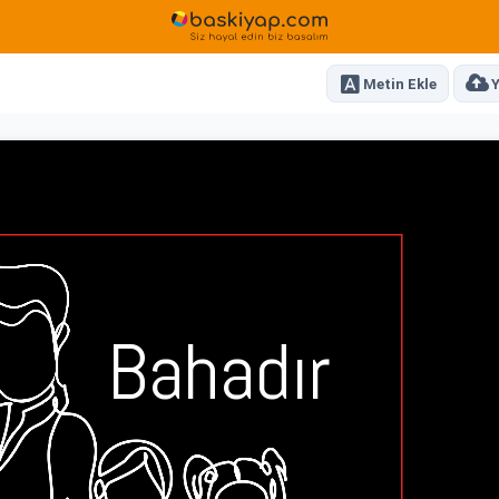
Metin Ekle
Y