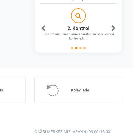
2. Kontrol
Önceki
Sonraki
Tasarımınız uzmanlarımız tarafından baskı öncesi
kontrol edilir.
iş
Kolay İade
ÇAĞRI MERKEZIMIZI ARAYIN (09:00/18:00)