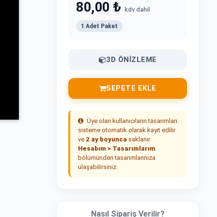
80,00 ₺
kdv dahil
1 Adet Paket
3D ÖNIZLEME
SEPETE EKLE
Üye olan kullanıcıların tasarımları
sisteme otomatik olarak kayıt edilir
ve
2 ay boyunca
saklanır.
Hesabım > Tasarımlarım
bölümünden tasarımlarınıza
ulaşabilirsiniz.
Nasıl Sipariş Verilir?