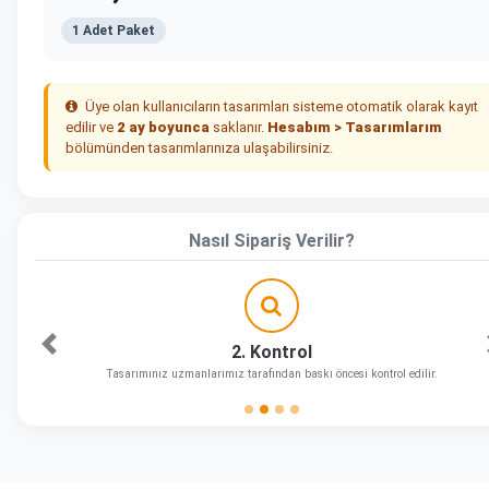
1 Adet Paket
Üye olan kullanıcıların tasarımları sisteme otomatik olarak kayıt
edilir ve
2 ay boyunca
saklanır.
Hesabım > Tasarımlarım
bölümünden tasarımlarınıza ulaşabilirsiniz.
Nasıl Sipariş Verilir?
2. Kontrol
Önceki
Tasarımınız uzmanlarımız tarafından baskı öncesi kontrol edilir.