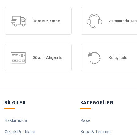
Ücretsiz Kargo
Zamanında Tes
Güvenli Alışveriş
Kolay İade
BILGILER
KATEGORILER
Hakkımızda
Kaşe
Gizlilik Politikası
Kupa & Termos