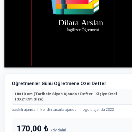
Öğretmenler Günü Öğretmene Özel Defter
10x10 cm (Tarihsiz Siyah Ajanda / Defter | Kişiye Özel
13X21Cm Size)
baskılı ajanda
|
kendin tasarla ajanda
|
logolu ajanda 2022
170,00 ₺
kdv dahil