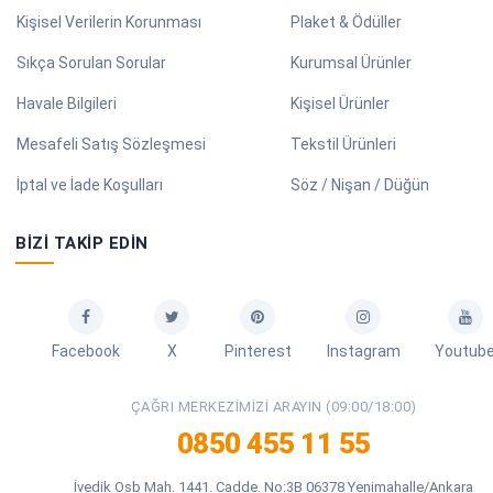
Kişisel Verilerin Korunması
Plaket & Ödüller
Sıkça Sorulan Sorular
Kurumsal Ürünler
Havale Bilgileri
Kişisel Ürünler
Mesafeli Satış Sözleşmesi
Tekstil Ürünleri
İptal ve İade Koşulları
Söz / Nişan / Düğün
BIZI TAKIP EDIN
Facebook
X
Pinterest
Instagram
Youtub
ÇAĞRI MERKEZIMIZI ARAYIN (09:00/18:00)
0850 455 11 55
İvedik Osb Mah. 1441. Cadde. No:3B 06378 Yenimahalle/Ankara