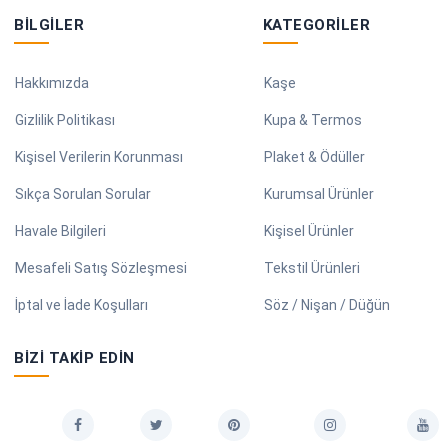
BILGILER
KATEGORILER
Hakkımızda
Kaşe
Gizlilik Politikası
Kupa & Termos
Kişisel Verilerin Korunması
Plaket & Ödüller
Sıkça Sorulan Sorular
Kurumsal Ürünler
Havale Bilgileri
Kişisel Ürünler
Mesafeli Satış Sözleşmesi
Tekstil Ürünleri
İptal ve İade Koşulları
Söz / Nişan / Düğün
BIZI TAKIP EDIN