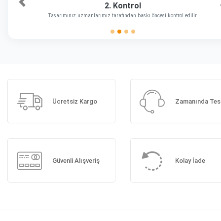
2. Kontrol
Önceki
Tasarımınız uzmanlarımız tarafından baskı öncesi kontrol edilir.
Ücretsiz Kargo
Zamanında Tes
Güvenli Alışveriş
Kolay İade