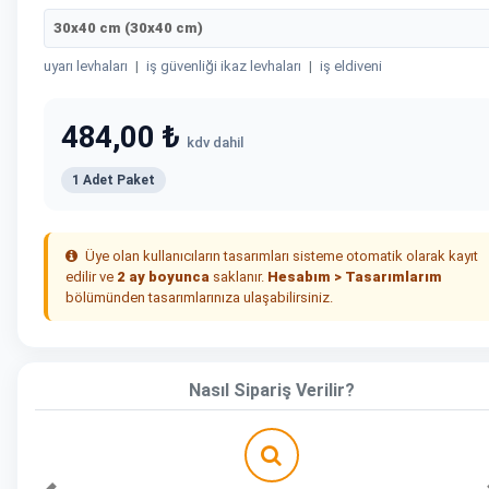
30x40 cm (30x40 cm)
uyarı levhaları
|
iş güvenliği ikaz levhaları
|
iş eldiveni
484,00 ₺
kdv dahil
1 Adet Paket
Üye olan kullanıcıların tasarımları sisteme otomatik olarak kayıt
edilir ve
2 ay boyunca
saklanır.
Hesabım > Tasarımlarım
bölümünden tasarımlarınıza ulaşabilirsiniz.
Nasıl Sipariş Verilir?