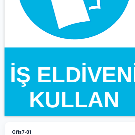
Ofis7-01