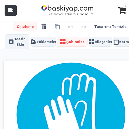
0
Önizleme
Tasarımı Temizle
Metin
Yüklemeler
Şablonlar
Bileşenler
Katm
Ekle