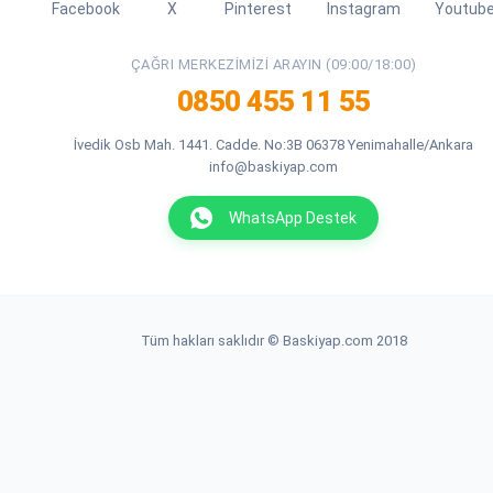
Facebook
X
Pinterest
Instagram
Youtub
ÇAĞRI MERKEZIMIZI ARAYIN (09:00/18:00)
0850 455 11 55
İvedik Osb Mah. 1441. Cadde. No:3B 06378 Yenimahalle/Ankara
info@baskiyap.com
WhatsApp Destek
Tüm hakları saklıdır © Baskiyap.com 2018