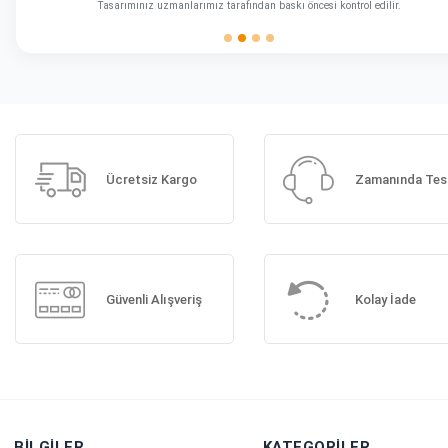
Tasarımınız uzmanlarımız tarafından baskı öncesi kontrol edilir.
Ücretsiz Kargo
Zamanında Tes
Güvenli Alışveriş
Kolay İade
BILGILER
KATEGORILER