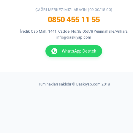
ÇAĞRI MERKEZIMIZI ARAYIN (09:00/18:00)
0850 455 11 55
İvedik Osb Mah. 1441. Cadde. No:3B 06378 Yenimahalle/Ankara
info@baskiyap.com
WhatsApp Destek
Tüm hakları saklıdır © Baskiyap.com 2018