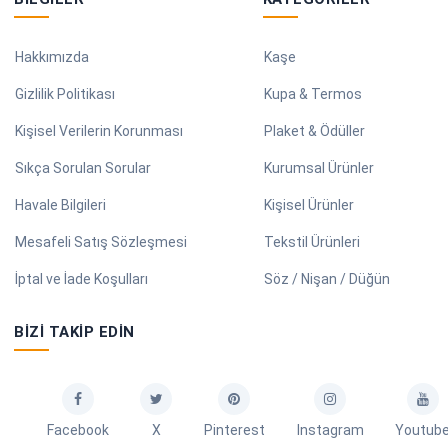
Hakkımızda
Kaşe
Gizlilik Politikası
Kupa & Termos
Kişisel Verilerin Korunması
Plaket & Ödüller
Sıkça Sorulan Sorular
Kurumsal Ürünler
Havale Bilgileri
Kişisel Ürünler
Mesafeli Satış Sözleşmesi
Tekstil Ürünleri
İptal ve İade Koşulları
Söz / Nişan / Düğün
BIZI TAKIP EDIN
Facebook
X
Pinterest
Instagram
Youtub