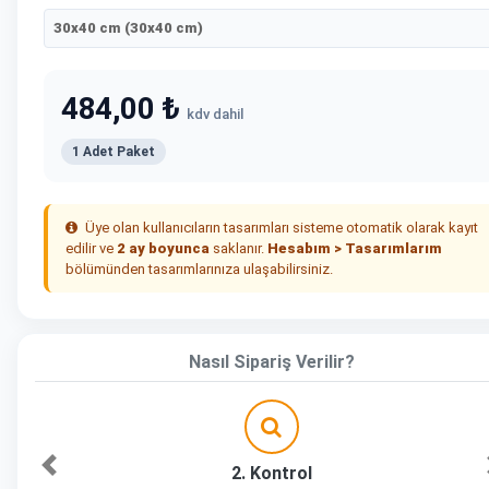
30x40 cm (30x40 cm)
484,00 ₺
kdv dahil
1 Adet Paket
Üye olan kullanıcıların tasarımları sisteme otomatik olarak kayıt
edilir ve
2 ay boyunca
saklanır.
Hesabım > Tasarımlarım
bölümünden tasarımlarınıza ulaşabilirsiniz.
Nasıl Sipariş Verilir?
2. Kontrol
Önceki