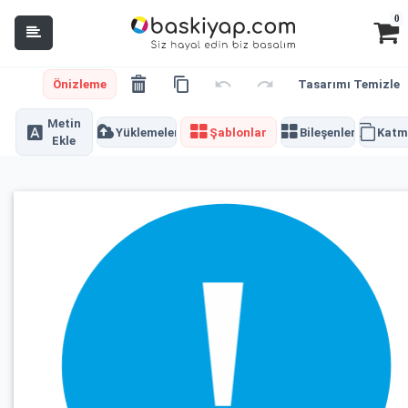
0
Önizleme
Tasarımı Temizle
Metin
Yüklemeler
Şablonlar
Bileşenler
Katm
Ekle