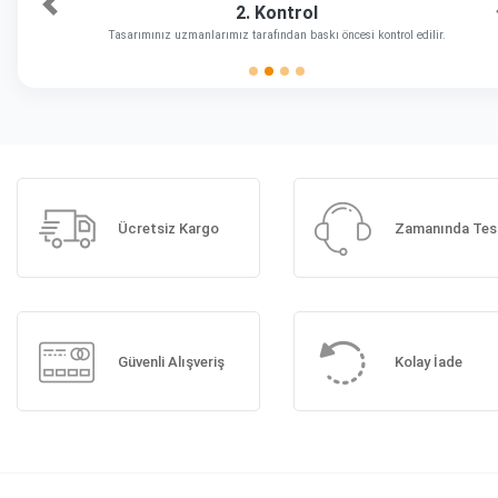
2. Kontrol
Önceki
Tasarımınız uzmanlarımız tarafından baskı öncesi kontrol edilir.
Ücretsiz Kargo
Zamanında Tes
Güvenli Alışveriş
Kolay İade