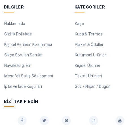
BILGILER
KATEGORILER
Hakkımızda
Kaşe
Gizlilik Politikası
Kupa & Termos
Kişisel Verilerin Korunması
Plaket & Ödüller
Sıkça Sorulan Sorular
Kurumsal Ürünler
Havale Bilgileri
Kişisel Ürünler
Mesafeli Satış Sözleşmesi
Tekstil Ürünleri
İptal ve İade Koşulları
Söz / Nişan / Düğün
BIZI TAKIP EDIN