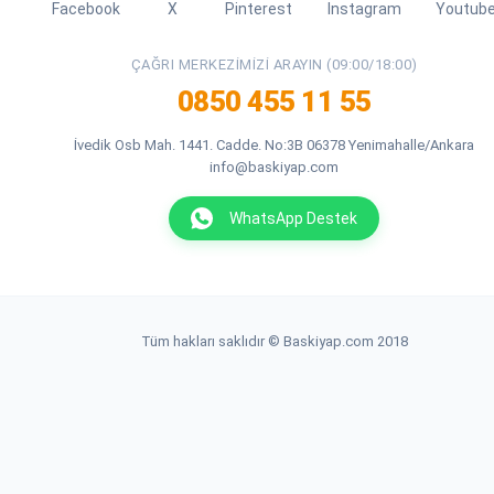
Facebook
X
Pinterest
Instagram
Youtub
ÇAĞRI MERKEZIMIZI ARAYIN (09:00/18:00)
0850 455 11 55
İvedik Osb Mah. 1441. Cadde. No:3B 06378 Yenimahalle/Ankara
info@baskiyap.com
WhatsApp Destek
Tüm hakları saklıdır © Baskiyap.com 2018