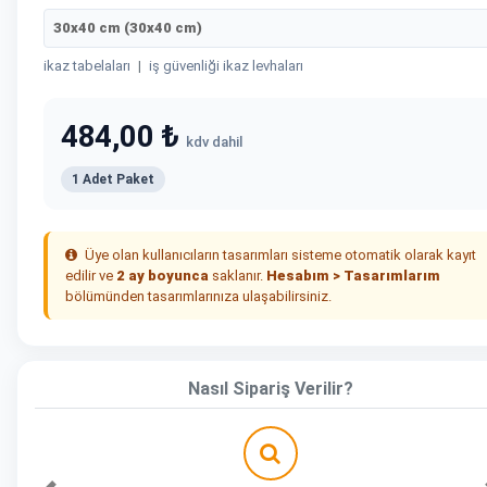
30x40 cm (30x40 cm)
ikaz tabelaları
|
iş güvenliği ikaz levhaları
484,00 ₺
kdv dahil
1 Adet Paket
Üye olan kullanıcıların tasarımları sisteme otomatik olarak kayıt
edilir ve
2 ay boyunca
saklanır.
Hesabım > Tasarımlarım
bölümünden tasarımlarınıza ulaşabilirsiniz.
Nasıl Sipariş Verilir?