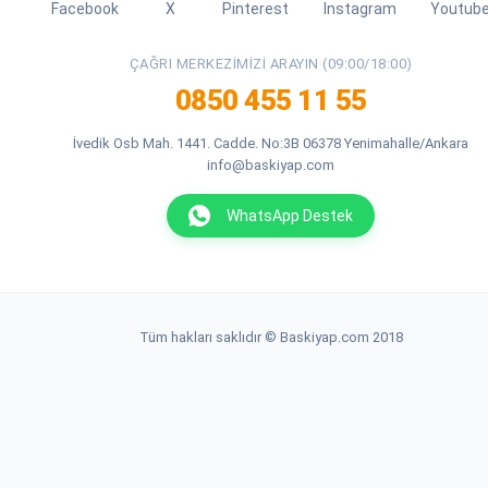
Facebook
X
Pinterest
Instagram
Youtub
ÇAĞRI MERKEZIMIZI ARAYIN (09:00/18:00)
0850 455 11 55
İvedik Osb Mah. 1441. Cadde. No:3B 06378 Yenimahalle/Ankara
info@baskiyap.com
WhatsApp Destek
Tüm hakları saklıdır © Baskiyap.com 2018