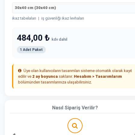
30x40 cm (30x40 cm)
ikaz tabelaları
|
iş güvenliği ikaz levhaları
484,00 ₺
kdv dahil
1 Adet Paket
Üye olan kullanıcıların tasarımları sisteme otomatik olarak kayıt
edilir ve
2 ay boyunca
saklanır.
Hesabım > Tasarımlarım
bölümünden tasarımlarınıza ulaşabilirsiniz.
Nasıl Sipariş Verilir?