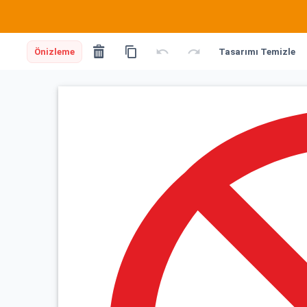
Önizleme
Tasarımı Temizle