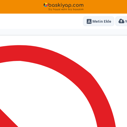
Metin Ekle
Y