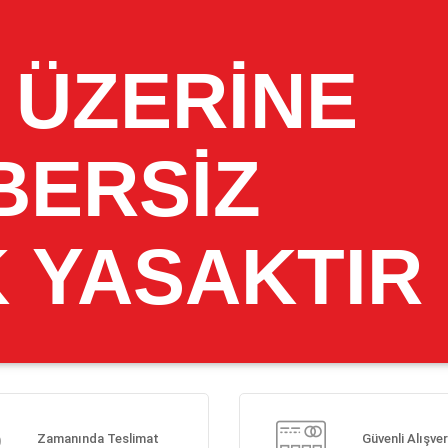
Zamanında Teslimat
Güvenli Alışver