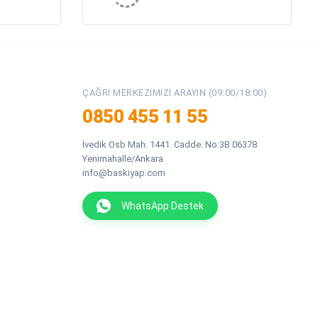
ÇAĞRI MERKEZIMIZI ARAYIN (09:00/18:00)
0850 455 11 55
İvedik Osb Mah. 1441. Cadde. No:3B 06378
Yenimahalle/Ankara
info@baskiyap.com
WhatsApp Destek