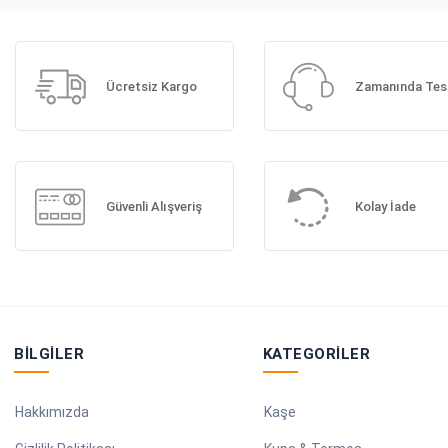
Ücretsiz Kargo
Zamanında Tes
Güvenli Alışveriş
Kolay İade
BILGILER
KATEGORILER
Hakkımızda
Kaşe