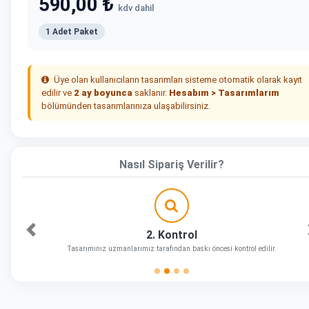
590,00 ₺
kdv dahil
1 Adet Paket
Üye olan kullanıcıların tasarımları sisteme otomatik olarak kayıt
edilir ve
2 ay boyunca
saklanır.
Hesabım > Tasarımlarım
bölümünden tasarımlarınıza ulaşabilirsiniz.
Nasıl Sipariş Verilir?
2. Kontrol
Önceki
Tasarımınız uzmanlarımız tarafından baskı öncesi kontrol edilir.