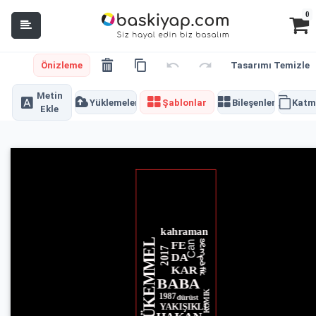
0
Önizleme
Tasarımı Temizle
Metin
Yüklemeler
Şablonlar
Bileşenler
Katm
Ekle