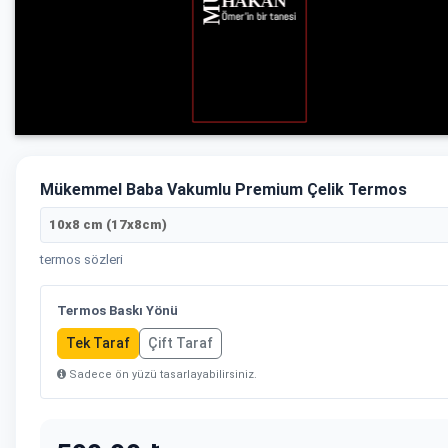
Mükemmel Baba Vakumlu Premium Çelik Termos
10x8 cm (17x8cm)
termos sözleri
Termos Baskı Yönü
Tek Taraf
Çift Taraf
Sadece ön yüzü tasarlayabilirsiniz.