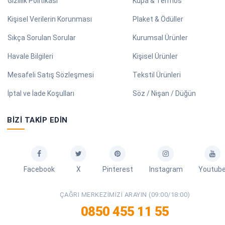
Gizlilik Politikası
Kupa & Termos
Kişisel Verilerin Korunması
Plaket & Ödüller
Sıkça Sorulan Sorular
Kurumsal Ürünler
Havale Bilgileri
Kişisel Ürünler
Mesafeli Satış Sözleşmesi
Tekstil Ürünleri
İptal ve İade Koşulları
Söz / Nişan / Düğün
BIZI TAKIP EDIN
Facebook
X
Pinterest
Instagram
Youtub
ÇAĞRI MERKEZIMIZI ARAYIN (09:00/18:00)
0850 455 11 55