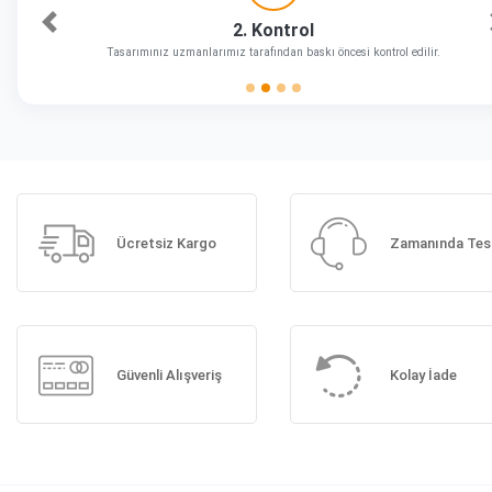
2. Kontrol
Önceki
Tasarımınız uzmanlarımız tarafından baskı öncesi kontrol edilir.
Ücretsiz Kargo
Zamanında Tes
Güvenli Alışveriş
Kolay İade