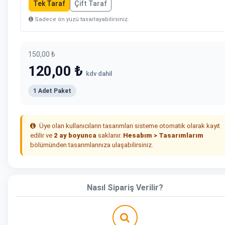
Tek Taraf
Çift Taraf
Sadece ön yüzü tasarlayabilirsiniz.
150,00 ₺
120,00 ₺
kdv dahil
1 Adet Paket
Üye olan kullanıcıların tasarımları sisteme otomatik olarak kayıt
edilir ve
2 ay boyunca
saklanır.
Hesabım > Tasarımlarım
bölümünden tasarımlarınıza ulaşabilirsiniz.
Nasıl Sipariş Verilir?