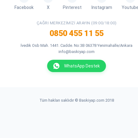
Facebook
X
Pinterest
Instagram
Youtub
ÇAĞRI MERKEZIMIZI ARAYIN (09:00/18:00)
0850 455 11 55
İvedik Osb Mah. 1441. Cadde. No:3B 06378 Yenimahalle/Ankara
info@baskiyap.com
WhatsApp Destek
Tüm hakları saklıdır © Baskiyap.com 2018