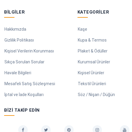
BILGILER
KATEGORILER
Hakkımızda
Kaşe
Gizlilik Politikası
Kupa & Termos
Kişisel Verilerin Korunması
Plaket & Ödüller
Sıkça Sorulan Sorular
Kurumsal Ürünler
Havale Bilgileri
Kişisel Ürünler
Mesafeli Satış Sözleşmesi
Tekstil Ürünleri
İptal ve İade Koşulları
Söz / Nişan / Düğün
BIZI TAKIP EDIN