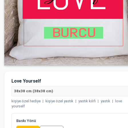
Love Yourself
38x38 cm (38x38 cm)
kişiye özel hediye
|
kişiye özel yastık
|
yastık kılıfı
|
yastık
|
love
yourself
Baskı Yönü