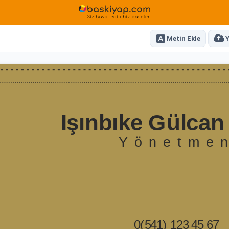
Metin Ekle
Y