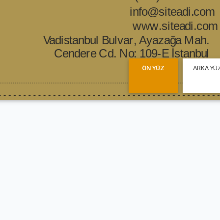
ÖN YÜZ
ARKA YÜ