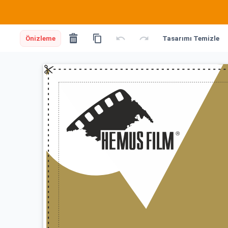
Önizleme
Tasarımı Temizle