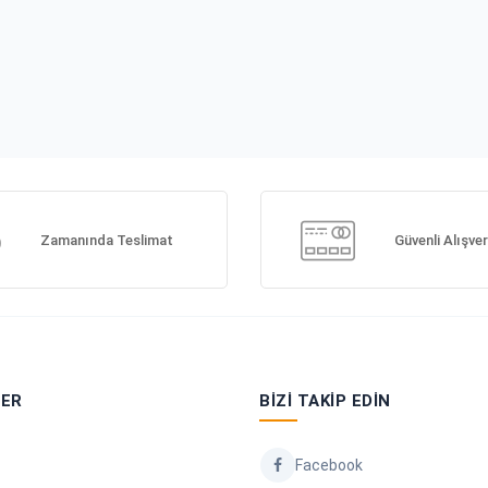
Zamanında Teslimat
Güvenli Alışver
LER
BIZI TAKIP EDIN
Facebook