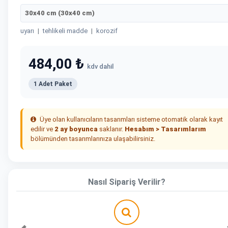
30x40 cm (30x40 cm)
uyarı
|
tehlikeli madde
|
korozif
484,00 ₺
kdv dahil
1 Adet Paket
Üye olan kullanıcıların tasarımları sisteme otomatik olarak kayıt
edilir ve
2 ay boyunca
saklanır.
Hesabım > Tasarımlarım
bölümünden tasarımlarınıza ulaşabilirsiniz.
Nasıl Sipariş Verilir?