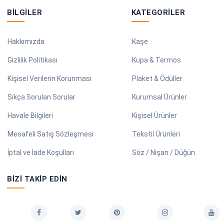
BILGILER
KATEGORILER
Hakkımızda
Kaşe
Gizlilik Politikası
Kupa & Termos
Kişisel Verilerin Korunması
Plaket & Ödüller
Sıkça Sorulan Sorular
Kurumsal Ürünler
Havale Bilgileri
Kişisel Ürünler
Mesafeli Satış Sözleşmesi
Tekstil Ürünleri
İptal ve İade Koşulları
Söz / Nişan / Düğün
BIZI TAKIP EDIN