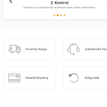
2. Kontrol
Önceki
Tasarımınız uzmanlarımız tarafından baskı öncesi kontrol edilir.
Ücretsiz Kargo
Zamanında Tes
Güvenli Alışveriş
Kolay İade