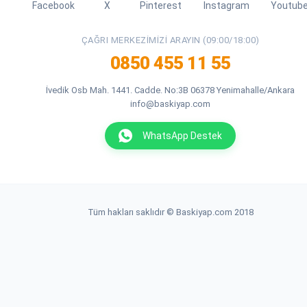
Facebook
X
Pinterest
Instagram
Youtub
ÇAĞRI MERKEZIMIZI ARAYIN (09:00/18:00)
0850 455 11 55
İvedik Osb Mah. 1441. Cadde. No:3B 06378 Yenimahalle/Ankara
info@baskiyap.com
WhatsApp Destek
Tüm hakları saklıdır © Baskiyap.com 2018