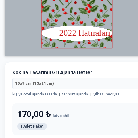
Kokina Tasarımlı Gri Ajanda Defter
10x9 cm (13x21cm)
kişiye özel ajanda tasarla
|
tarihsiz ajanda
|
yılbaşı hediyesi
170,00 ₺
kdv dahil
1 Adet Paket