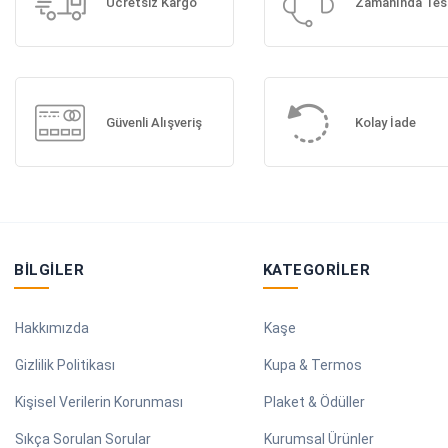
Ücretsiz Kargo
Zamanında Tes
Güvenli Alışveriş
Kolay İade
BILGILER
KATEGORILER
Hakkımızda
Kaşe
Gizlilik Politikası
Kupa & Termos
Kişisel Verilerin Korunması
Plaket & Ödüller
Sıkça Sorulan Sorular
Kurumsal Ürünler