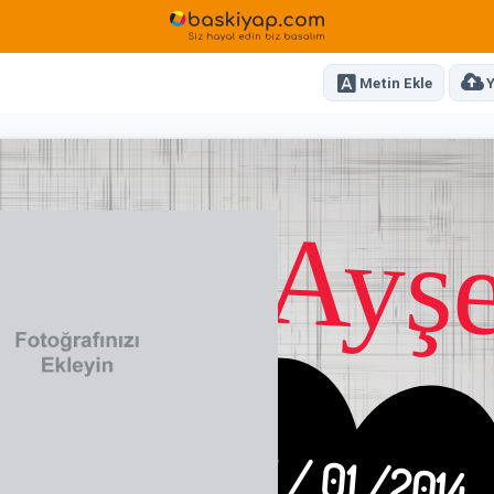
Metin Ekle
Y