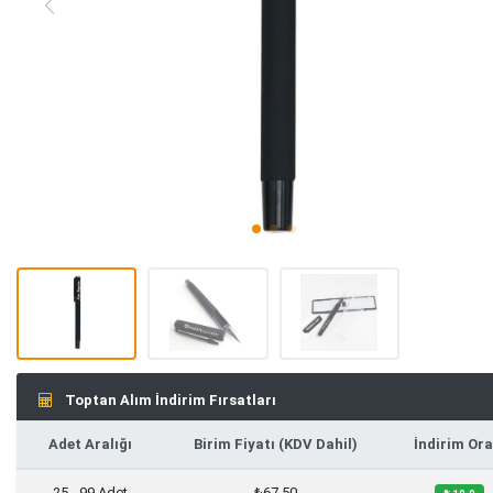
Toptan Alım İndirim Fırsatları
Adet Aralığı
Birim Fiyatı (KDV Dahil)
İndirim Ora
25 - 99 Adet
₺67,50