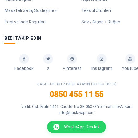
Mesafeli Satış Sözleşmesi
Tekstil Ürünleri
İptal ve İade Koşulları
Söz / Nişan / Düğün
BIZI TAKIP EDIN
Facebook
X
Pinterest
Instagram
Youtub
ÇAĞRI MERKEZIMIZI ARAYIN (09:00/18:00)
0850 455 11 55
İvedik Osb Mah. 1441. Cadde. No:3B 06378 Yenimahalle/Ankara
info@baskiyap.com
WhatsApp Destek