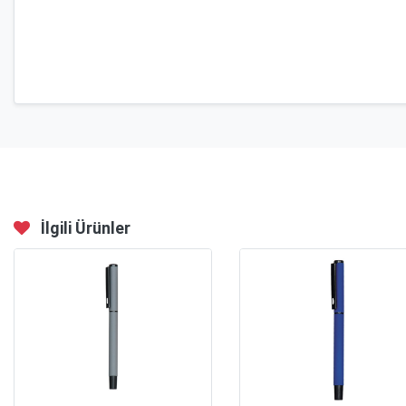
İlgili Ürünler