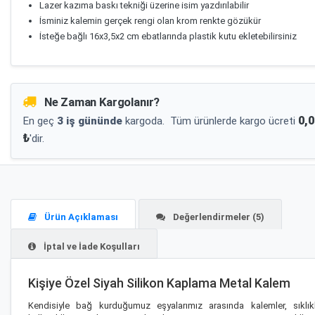
Lazer kazıma baskı tekniği üzerine isim yazdırılabilir
İsminiz kalemin gerçek rengi olan krom renkte gözükür
İsteğe bağlı 16x3,5x2 cm ebatlarında plastik kutu ekletebilirsiniz
Ne Zaman Kargolanır?
0,0
En geç
3 iş gününde
kargoda.
Tüm ürünlerde kargo ücreti
₺
'dir.
Ürün Açıklaması
Değerlendirmeler (5)
İptal ve İade Koşulları
Kişiye Özel Siyah Silikon Kaplama Metal Kalem
Kendisiyle bağ kurduğumuz eşyalarımız arasında kalemler, sıklık