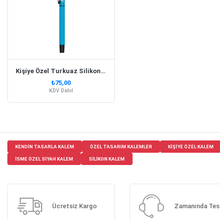
Kişiye Özel Turkuaz Silikon Kalem
₺75,00
KDV Dahil
KENDIN TASARLA KALEM
ÖZEL TASARIM KALEMLER
KIŞIYE ÖZEL KALEM
ISME ÖZEL SIYAH KALEM
SILIKON KALEM
Ücretsiz Kargo
Zamanında Tes