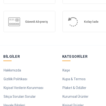
Güvenli Alışveriş
Kolay İade
BILGILER
KATEGORILER
Hakkımızda
Kaşe
Gizlilik Politikası
Kupa & Termos
Kişisel Verilerin Korunması
Plaket & Ödüller
Sıkça Sorulan Sorular
Kurumsal Ürünler
Havale Bilgileri
Kişisel Ürünler