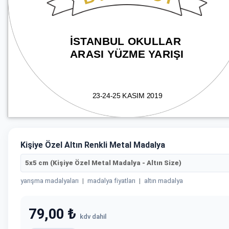
Kişiye Özel Altın Renkli Metal Madalya
5x5 cm (Kişiye Özel Metal Madalya - Altın Size)
yarışma madalyaları
|
madalya fiyatları
|
altın madalya
79,00 ₺
kdv dahil