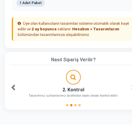
1 Adet Paket
Üye olan kullanıcıların tasarımları sisteme otomatik olarak kayıt
edilir ve
2 ay boyunca
saklanır.
Hesabım > Tasarımlarım
bölümünden tasarımlarınıza ulaşabilirsiniz.
Nasıl Sipariş Verilir?
2. Kontrol
Önceki
Tasarımınız uzmanlarımız tarafından baskı öncesi kontrol edilir.