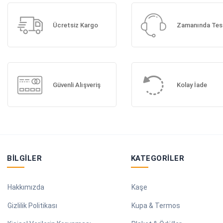
Ücretsiz Kargo
Zamanında Tes
Güvenli Alışveriş
Kolay İade
BILGILER
KATEGORILER
Hakkımızda
Kaşe
Gizlilik Politikası
Kupa & Termos