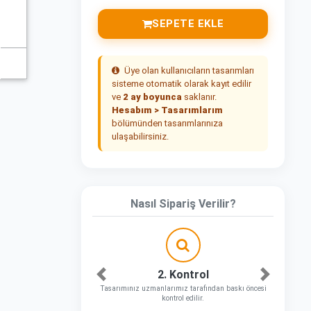
SEPETE EKLE
Üye olan kullanıcıların tasarımları
sisteme otomatik olarak kayıt edilir
ve
2 ay boyunca
saklanır.
Hesabım > Tasarımlarım
bölümünden tasarımlarınıza
ulaşabilirsiniz.
Nasıl Sipariş Verilir?
2. Kontrol
Önceki
Sonraki
Tasarımınız uzmanlarımız tarafından baskı öncesi
kontrol edilir.