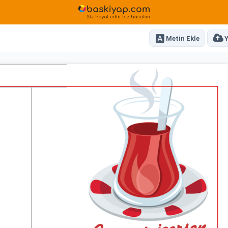
Metin Ekle
Y