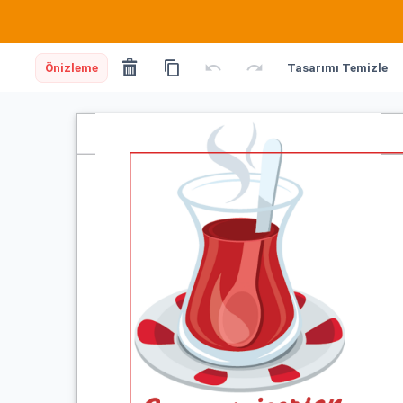
Önizleme
Tasarımı Temizle