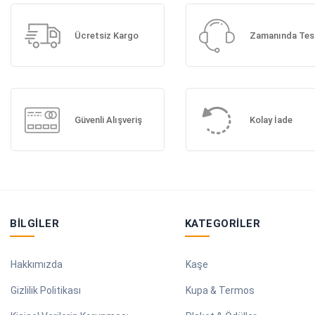
Ücretsiz Kargo
Zamanında Tes
Güvenli Alışveriş
Kolay İade
BILGILER
KATEGORILER
Hakkımızda
Kaşe
Gizlilik Politikası
Kupa & Termos