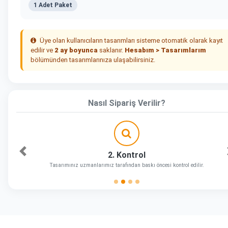
1 Adet Paket
Üye olan kullanıcıların tasarımları sisteme otomatik olarak kayıt
edilir ve
2 ay boyunca
saklanır.
Hesabım > Tasarımlarım
bölümünden tasarımlarınıza ulaşabilirsiniz.
Nasıl Sipariş Verilir?
2. Kontrol
Önceki
Tasarımınız uzmanlarımız tarafından baskı öncesi kontrol edilir.