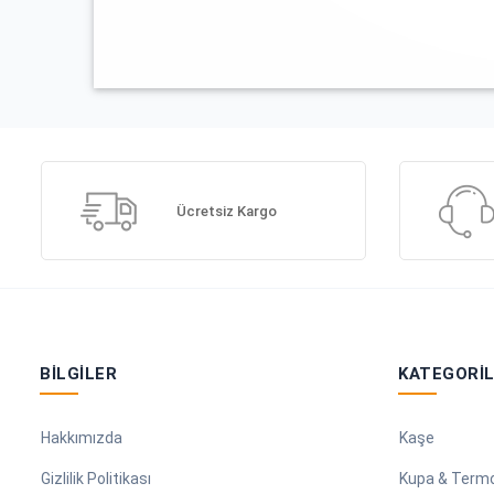
Ücretsiz Kargo
BILGILER
KATEGORI
Hakkımızda
Kaşe
Gizlilik Politikası
Kupa & Term