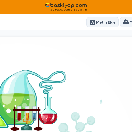
Metin Ekle
Y