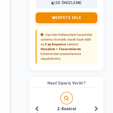
3D ÖNIZLEME
SEPETE EKLE
Üye olan kullanıcıların tasarımları
sisteme otomatik olarak kayıt edilir
ve
2 ay boyunca
saklanır.
Hesabım > Tasarımlarım
bölümünden tasarımlarınıza
ulaşabilirsiniz.
Nasıl Sipariş Verilir?
2. Kontrol
Önceki
Sonraki