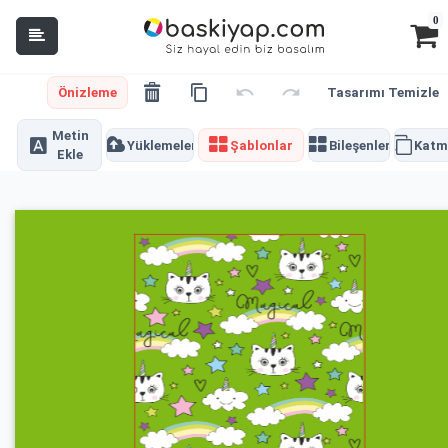
0
Önizleme
Tasarımı Temizle
Metin
Yüklemeler
Şablonlar
Bileşenler
Katm
Ekle