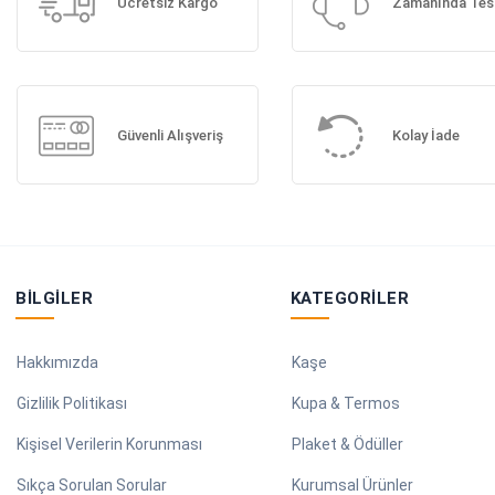
Ücretsiz Kargo
Zamanında Tes
Güvenli Alışveriş
Kolay İade
BILGILER
KATEGORILER
Hakkımızda
Kaşe
Gizlilik Politikası
Kupa & Termos
Kişisel Verilerin Korunması
Plaket & Ödüller
Sıkça Sorulan Sorular
Kurumsal Ürünler