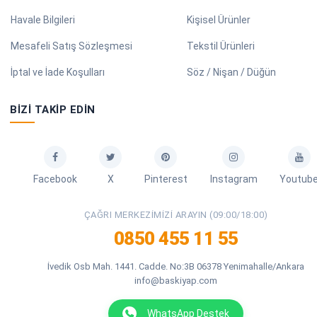
Havale Bilgileri
Kişisel Ürünler
Mesafeli Satış Sözleşmesi
Tekstil Ürünleri
İptal ve İade Koşulları
Söz / Nişan / Düğün
BIZI TAKIP EDIN
Facebook
X
Pinterest
Instagram
Youtub
ÇAĞRI MERKEZIMIZI ARAYIN (09:00/18:00)
0850 455 11 55
İvedik Osb Mah. 1441. Cadde. No:3B 06378 Yenimahalle/Ankara
info@baskiyap.com
WhatsApp Destek