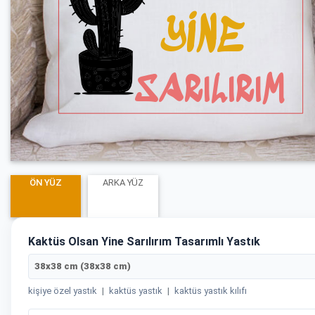
ÖN YÜZ
ARKA YÜZ
Kaktüs Olsan Yine Sarılırım Tasarımlı Yastık
38x38 cm (38x38 cm)
kişiye özel yastık
|
kaktüs yastık
|
kaktüs yastık kılıfı