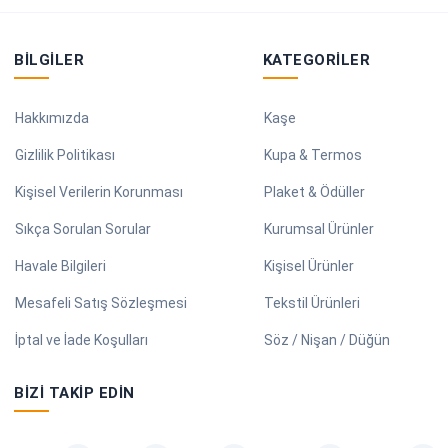
BILGILER
KATEGORILER
Hakkımızda
Kaşe
Gizlilik Politikası
Kupa & Termos
Kişisel Verilerin Korunması
Plaket & Ödüller
Sıkça Sorulan Sorular
Kurumsal Ürünler
Havale Bilgileri
Kişisel Ürünler
Mesafeli Satış Sözleşmesi
Tekstil Ürünleri
İptal ve İade Koşulları
Söz / Nişan / Düğün
BIZI TAKIP EDIN