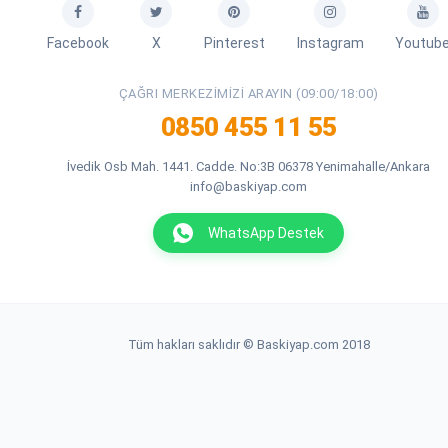
Facebook
X
Pinterest
Instagram
Youtub
ÇAĞRI MERKEZIMIZI ARAYIN (09:00/18:00)
0850 455 11 55
İvedik Osb Mah. 1441. Cadde. No:3B 06378 Yenimahalle/Ankara
info@baskiyap.com
WhatsApp Destek
Tüm hakları saklıdır © Baskiyap.com 2018