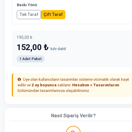
Baskı Yönü
Tek Taraf
Çift Taraf
190,00 ₺
152,00 ₺
kdv dahil
1 Adet Paket
Üye olan kullanıcıların tasarımları sisteme otomatik olarak kayıt
edilir ve
2 ay boyunca
saklanır.
Hesabım > Tasarımlarım
bölümünden tasarımlarınıza ulaşabilirsiniz.
Nasıl Sipariş Verilir?