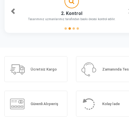
2. Kontrol
Önceki
Tasarımınız uzmanlarımız tarafından baskı öncesi kontrol edilir.
Ücretsiz Kargo
Zamanında Tes
Güvenli Alışveriş
Kolay İade