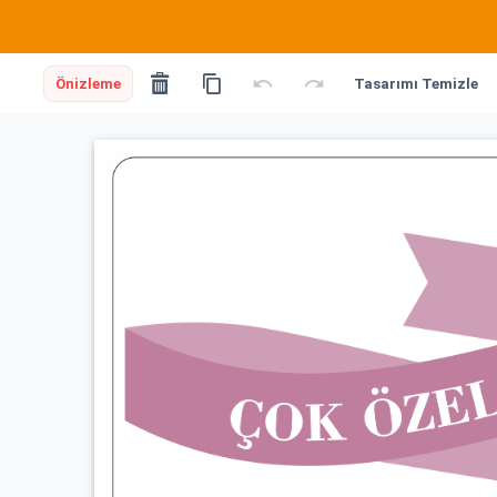
Önizleme
Tasarımı Temizle