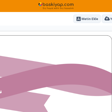
Metin Ekle
Y