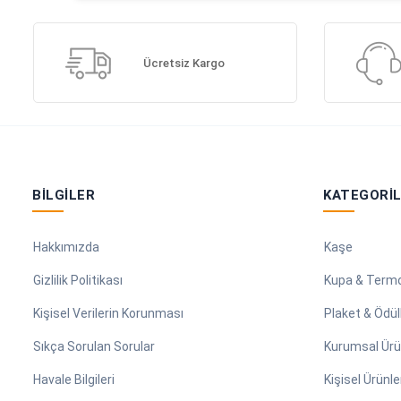
Ücretsiz Kargo
BILGILER
KATEGORI
Hakkımızda
Kaşe
Gizlilik Politikası
Kupa & Term
Kişisel Verilerin Korunması
Plaket & Ödül
Sıkça Sorulan Sorular
Kurumsal Ürü
Havale Bilgileri
Kişisel Ürünle