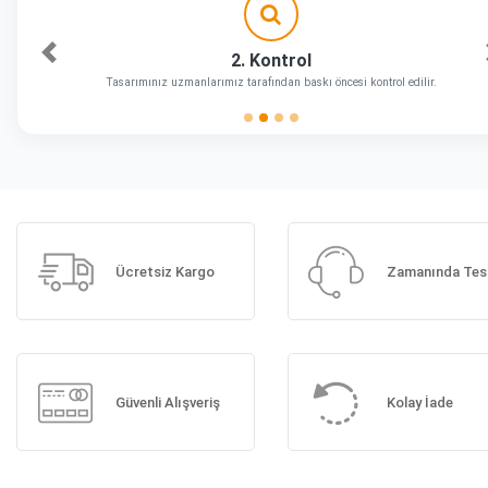
2. Kontrol
Önceki
Tasarımınız uzmanlarımız tarafından baskı öncesi kontrol edilir.
Ücretsiz Kargo
Zamanında Tes
Güvenli Alışveriş
Kolay İade