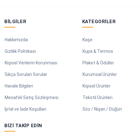
BILGILER
KATEGORILER
Hakkımızda
Kaşe
Gizlilik Politikası
Kupa & Termos
Kişisel Verilerin Korunması
Plaket & Ödüller
Sıkça Sorulan Sorular
Kurumsal Ürünler
Havale Bilgileri
Kişisel Ürünler
Mesafeli Satış Sözleşmesi
Tekstil Ürünleri
İptal ve İade Koşulları
Söz / Nişan / Düğün
BIZI TAKIP EDIN