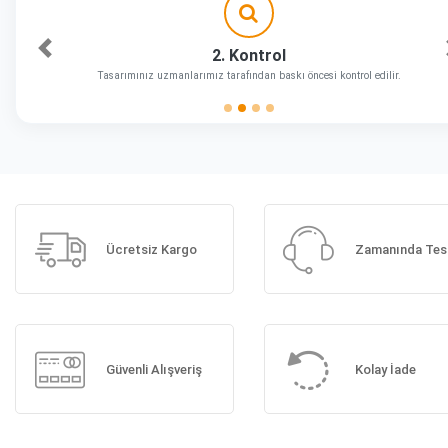
2. Kontrol
Önceki
Tasarımınız uzmanlarımız tarafından baskı öncesi kontrol edilir.
Ücretsiz Kargo
Zamanında Tes
Güvenli Alışveriş
Kolay İade