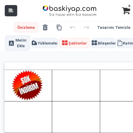
0
Önizleme
Tasarımı Temizle
Metin
Yüklemeler
Şablonlar
Bileşenler
Katm
Ekle