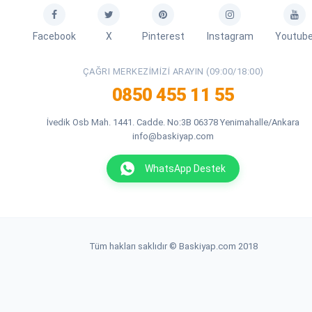
Facebook
X
Pinterest
Instagram
Youtub
ÇAĞRI MERKEZIMIZI ARAYIN (09:00/18:00)
0850 455 11 55
İvedik Osb Mah. 1441. Cadde. No:3B 06378 Yenimahalle/Ankara
info@baskiyap.com
WhatsApp Destek
Tüm hakları saklıdır © Baskiyap.com 2018