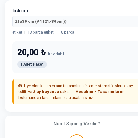
İndirim
21x30 cm (A4 (21x30cm ))
etiket
|
18 parça etiket
|
18 parça
20,00 ₺
kdv dahil
1 Adet Paket
Üye olan kullanıcıların tasarımları sisteme otomatik olarak kayıt
edilir ve
2 ay boyunca
saklanır.
Hesabım > Tasarımlarım
bölümünden tasarımlarınıza ulaşabilirsiniz.
Nasıl Sipariş Verilir?