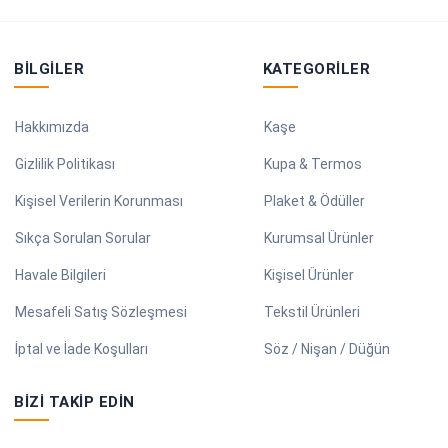
BILGILER
KATEGORILER
Hakkımızda
Kaşe
Gizlilik Politikası
Kupa & Termos
Kişisel Verilerin Korunması
Plaket & Ödüller
Sıkça Sorulan Sorular
Kurumsal Ürünler
Havale Bilgileri
Kişisel Ürünler
Mesafeli Satış Sözleşmesi
Tekstil Ürünleri
İptal ve İade Koşulları
Söz / Nişan / Düğün
BIZI TAKIP EDIN