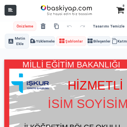
0
Önizleme
Tasarımı Temizle
Metin
Yüklemeler
Şablonlar
Bileşenler
Katm
Ekle