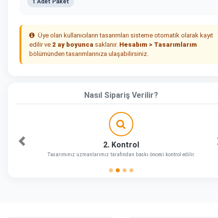
1 Adet Paket
Üye olan kullanıcıların tasarımları sisteme otomatik olarak kayıt
edilir ve
2 ay boyunca
saklanır.
Hesabım > Tasarımlarım
bölümünden tasarımlarınıza ulaşabilirsiniz.
Nasıl Sipariş Verilir?
2. Kontrol
Önceki
Tasarımınız uzmanlarımız tarafından baskı öncesi kontrol edilir.