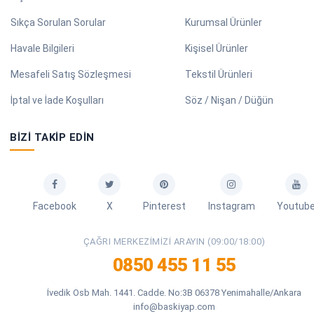
Sıkça Sorulan Sorular
Kurumsal Ürünler
Havale Bilgileri
Kişisel Ürünler
Mesafeli Satış Sözleşmesi
Tekstil Ürünleri
İptal ve İade Koşulları
Söz / Nişan / Düğün
BIZI TAKIP EDIN
Facebook
X
Pinterest
Instagram
Youtub
ÇAĞRI MERKEZIMIZI ARAYIN (09:00/18:00)
0850 455 11 55
İvedik Osb Mah. 1441. Cadde. No:3B 06378 Yenimahalle/Ankara
info@baskiyap.com