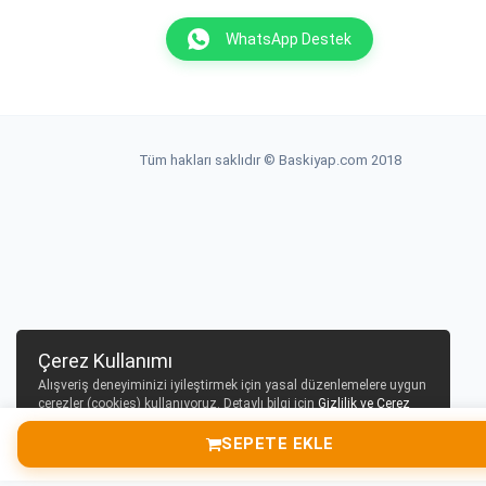
WhatsApp Destek
Tüm hakları saklıdır © Baskiyap.com 2018
Çerez Kullanımı
Alışveriş deneyiminizi iyileştirmek için yasal düzenlemelere uygun
çerezler (cookies) kullanıyoruz. Detaylı bilgi için
Gizlilik ve Çerez
Politikası
sayfamızı inceleyebilirsiniz.
SEPETE EKLE
Tamam