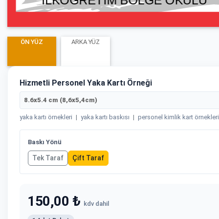
ÖN YÜZ
ARKA YÜZ
Hizmetli Personel Yaka Kartı Örneği
8.6x5.4 cm (8,6x5,4cm)
yaka kartı örnekleri
|
yaka kartı baskısı
|
personel kimlik kart örnekleri
Baskı Yönü
Tek Taraf
Çift Taraf
150,00 ₺
kdv dahil