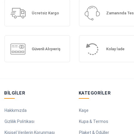
Ücretsiz Kargo
Zamanında Tes
Güvenli Alışveriş
Kolay İade
BILGILER
KATEGORILER
Hakkımızda
Kaşe
Gizlilik Politikası
Kupa & Termos
Kişisel Verilerin Korunması
Plaket & Ödüller