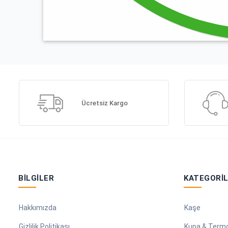
Ücretsiz Kargo
BILGILER
KATEGORI
Hakkımızda
Kaşe
Gizlilik Politikası
Kupa & Term