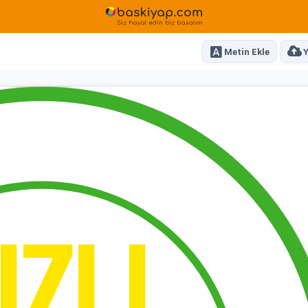
Metin Ekle
Y