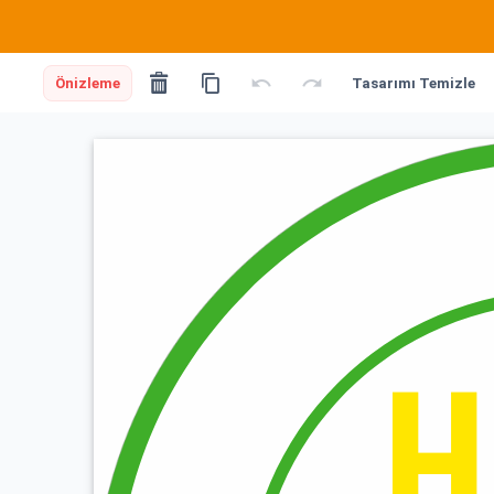
Önizleme
Tasarımı Temizle