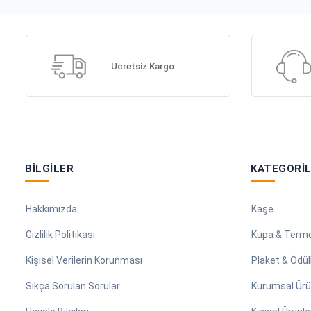
Ücretsiz Kargo
BILGILER
KATEGORI
Hakkımızda
Kaşe
Gizlilik Politikası
Kupa & Term
Kişisel Verilerin Korunması
Plaket & Ödül
Sıkça Sorulan Sorular
Kurumsal Ürü