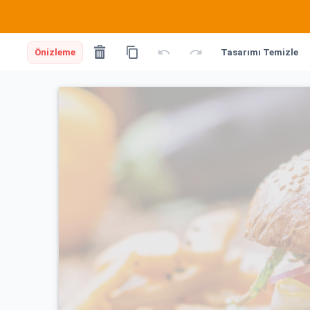
Önizleme
Tasarımı Temizle