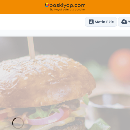
Metin Ekle
Y