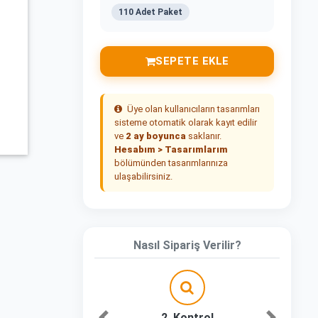
110 Adet Paket
SEPETE EKLE
Üye olan kullanıcıların tasarımları
sisteme otomatik olarak kayıt edilir
ve
2 ay boyunca
saklanır.
Hesabım > Tasarımlarım
bölümünden tasarımlarınıza
ulaşabilirsiniz.
Nasıl Sipariş Verilir?
2. Kontrol