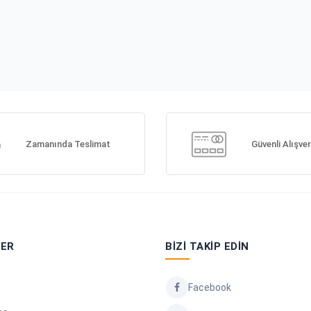
Zamanında Teslimat
Güvenli Alışver
LER
BIZI TAKIP EDIN
Facebook