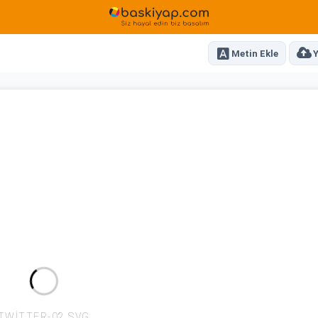
Metin Ekle
Y
TWITTER-02.SVG