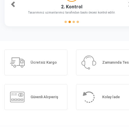
2. Kontrol
Önceki
Tasarımınız uzmanlarımız tarafından baskı öncesi kontrol edilir.
Ücretsiz Kargo
Zamanında Tes
Güvenli Alışveriş
Kolay İade