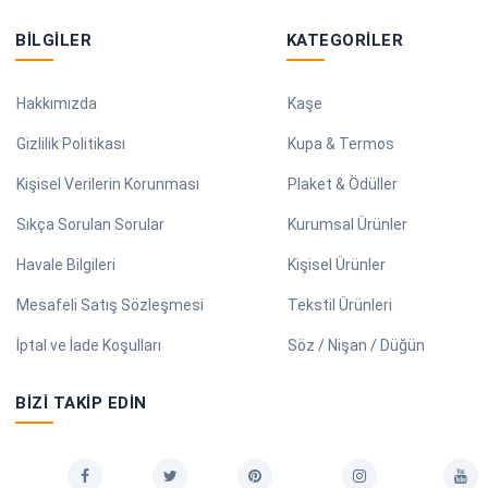
BILGILER
KATEGORILER
Hakkımızda
Kaşe
Gizlilik Politikası
Kupa & Termos
Kişisel Verilerin Korunması
Plaket & Ödüller
Sıkça Sorulan Sorular
Kurumsal Ürünler
Havale Bilgileri
Kişisel Ürünler
Mesafeli Satış Sözleşmesi
Tekstil Ürünleri
İptal ve İade Koşulları
Söz / Nişan / Düğün
BIZI TAKIP EDIN