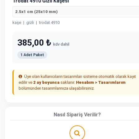
Trodat 4910 Gizli Kaşesi
2.5x1 cm (25x10 mm)
kaşe
|
gizli
|
trodat 4910
385,00 ₺
kdv dahil
1 Adet Paket
Üye olan kullanıcıların tasarımları sisteme otomatik olarak kayıt
edilir ve
2 ay boyunca
saklanır.
Hesabım > Tasarımlarım
bölümünden tasarımlarınıza ulaşabilirsiniz.
Nasıl Sipariş Verilir?