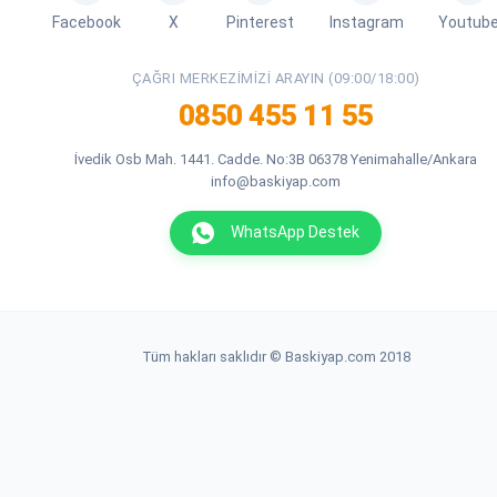
Facebook
X
Pinterest
Instagram
Youtub
ÇAĞRI MERKEZIMIZI ARAYIN (09:00/18:00)
0850 455 11 55
İvedik Osb Mah. 1441. Cadde. No:3B 06378 Yenimahalle/Ankara
info@baskiyap.com
WhatsApp Destek
Tüm hakları saklıdır © Baskiyap.com 2018