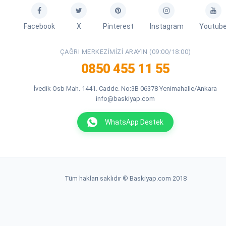
Facebook
X
Pinterest
Instagram
Youtub
ÇAĞRI MERKEZIMIZI ARAYIN (09:00/18:00)
0850 455 11 55
İvedik Osb Mah. 1441. Cadde. No:3B 06378 Yenimahalle/Ankara
info@baskiyap.com
WhatsApp Destek
Tüm hakları saklıdır © Baskiyap.com 2018