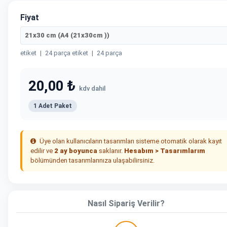
Fiyat
21x30 cm (A4 (21x30cm ))
etiket
|
24 parça etiket
|
24 parça
20,00 ₺
kdv dahil
1 Adet Paket
Üye olan kullanıcıların tasarımları sisteme otomatik olarak kayıt
edilir ve
2 ay boyunca
saklanır.
Hesabım > Tasarımlarım
bölümünden tasarımlarınıza ulaşabilirsiniz.
Nasıl Sipariş Verilir?