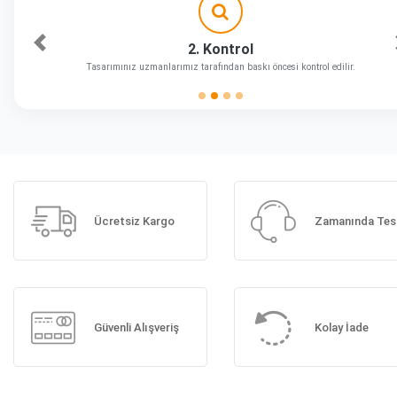
2. Kontrol
Önceki
Tasarımınız uzmanlarımız tarafından baskı öncesi kontrol edilir.
Ücretsiz Kargo
Zamanında Tes
Güvenli Alışveriş
Kolay İade