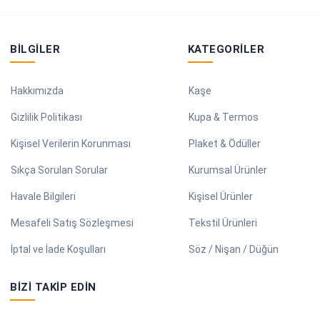
BILGILER
KATEGORILER
Hakkımızda
Kaşe
Gizlilik Politikası
Kupa & Termos
Kişisel Verilerin Korunması
Plaket & Ödüller
Sıkça Sorulan Sorular
Kurumsal Ürünler
Havale Bilgileri
Kişisel Ürünler
Mesafeli Satış Sözleşmesi
Tekstil Ürünleri
İptal ve İade Koşulları
Söz / Nişan / Düğün
BIZI TAKIP EDIN