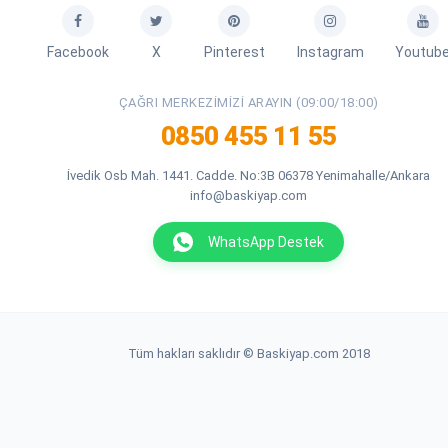
Facebook
X
Pinterest
Instagram
Youtub
ÇAĞRI MERKEZIMIZI ARAYIN (09:00/18:00)
0850 455 11 55
İvedik Osb Mah. 1441. Cadde. No:3B 06378 Yenimahalle/Ankara
info@baskiyap.com
WhatsApp Destek
Tüm hakları saklıdır © Baskiyap.com 2018