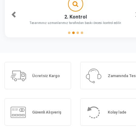
2. Kontrol
Önceki
Tasarımınız uzmanlarımız tarafından baskı öncesi kontrol edilir.
Ücretsiz Kargo
Zamanında Tes
Güvenli Alışveriş
Kolay İade