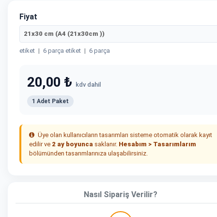
Fiyat
21x30 cm (A4 (21x30cm ))
etiket
|
6 parça etiket
|
6 parça
20,00 ₺
kdv dahil
1 Adet Paket
Üye olan kullanıcıların tasarımları sisteme otomatik olarak kayıt
edilir ve
2 ay boyunca
saklanır.
Hesabım > Tasarımlarım
bölümünden tasarımlarınıza ulaşabilirsiniz.
Nasıl Sipariş Verilir?