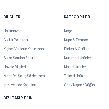
BILGILER
KATEGORILER
Hakkımızda
Kaşe
Gizlilik Politikası
Kupa & Termos
Kişisel Verilerin Korunması
Plaket & Ödüller
Sıkça Sorulan Sorular
Kurumsal Ürünler
Havale Bilgileri
Kişisel Ürünler
Mesafeli Satış Sözleşmesi
Tekstil Ürünleri
İptal ve İade Koşulları
Söz / Nişan / Düğün
BIZI TAKIP EDIN