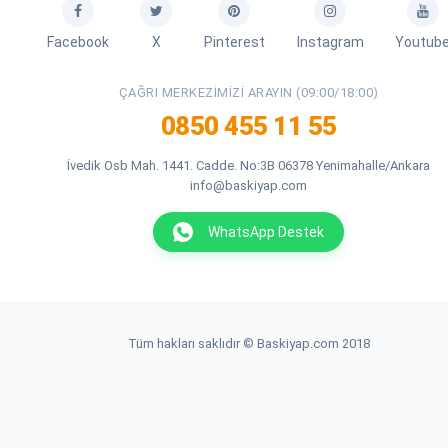
Facebook
X
Pinterest
Instagram
Youtub
ÇAĞRI MERKEZIMIZI ARAYIN (09:00/18:00)
0850 455 11 55
İvedik Osb Mah. 1441. Cadde. No:3B 06378 Yenimahalle/Ankara
info@baskiyap.com
WhatsApp Destek
Tüm hakları saklıdır © Baskiyap.com 2018