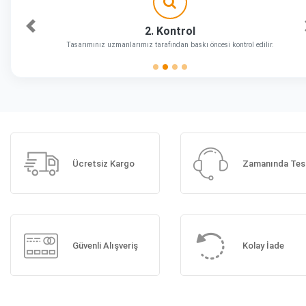
2. Kontrol
Önceki
Tasarımınız uzmanlarımız tarafından baskı öncesi kontrol edilir.
Ücretsiz Kargo
Zamanında Tes
Güvenli Alışveriş
Kolay İade