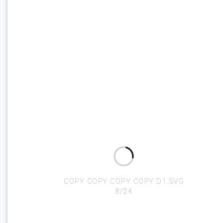
R4.SVG
9/24