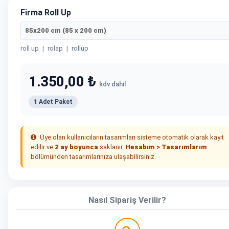
Firma Roll Up
85x200 cm (85 x 200 cm)
roll up
|
rolap
|
rollup
1.350,00 ₺
kdv dahil
1 Adet Paket
Üye olan kullanıcıların tasarımları sisteme otomatik olarak kayıt
edilir ve
2 ay boyunca
saklanır.
Hesabım > Tasarımlarım
bölümünden tasarımlarınıza ulaşabilirsiniz.
Nasıl Sipariş Verilir?