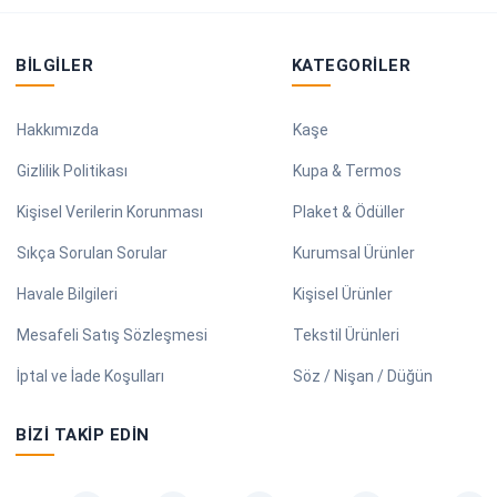
BILGILER
KATEGORILER
Hakkımızda
Kaşe
Gizlilik Politikası
Kupa & Termos
Kişisel Verilerin Korunması
Plaket & Ödüller
Sıkça Sorulan Sorular
Kurumsal Ürünler
Havale Bilgileri
Kişisel Ürünler
Mesafeli Satış Sözleşmesi
Tekstil Ürünleri
İptal ve İade Koşulları
Söz / Nişan / Düğün
BIZI TAKIP EDIN