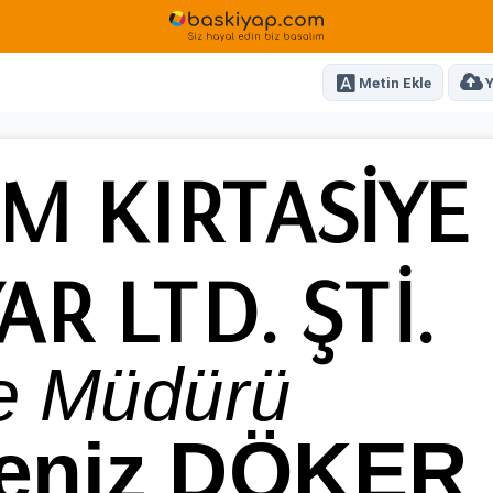
Metin Ekle
Y