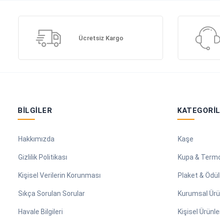
Ücretsiz Kargo
BILGILER
KATEGORI
Hakkımızda
Kaşe
Gizlilik Politikası
Kupa & Term
Kişisel Verilerin Korunması
Plaket & Ödül
Sıkça Sorulan Sorular
Kurumsal Ürü
Havale Bilgileri
Kişisel Ürünle