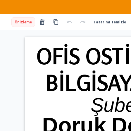
Önizleme
Tasarımı Temizle