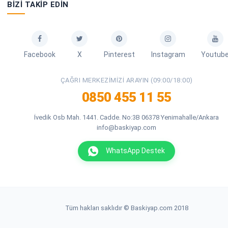
BIZI TAKIP EDIN
Facebook
X
Pinterest
Instagram
Youtub
ÇAĞRI MERKEZIMIZI ARAYIN (09:00/18:00)
0850 455 11 55
İvedik Osb Mah. 1441. Cadde. No:3B 06378 Yenimahalle/Ankara
info@baskiyap.com
WhatsApp Destek
Tüm hakları saklıdır © Baskiyap.com 2018