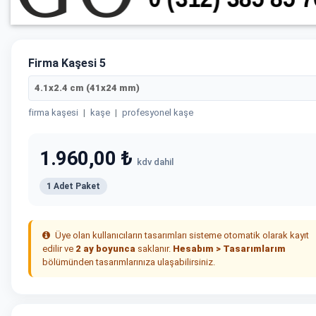
Firma Kaşesi 5
4.1x2.4 cm (41x24 mm)
firma kaşesi
|
kaşe
|
profesyonel kaşe
1.960,00 ₺
kdv dahil
1 Adet Paket
Üye olan kullanıcıların tasarımları sisteme otomatik olarak kayıt
edilir ve
2 ay boyunca
saklanır.
Hesabım > Tasarımlarım
bölümünden tasarımlarınıza ulaşabilirsiniz.