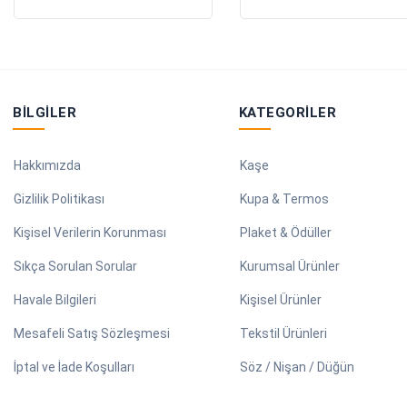
BILGILER
KATEGORILER
Hakkımızda
Kaşe
Gizlilik Politikası
Kupa & Termos
Kişisel Verilerin Korunması
Plaket & Ödüller
Sıkça Sorulan Sorular
Kurumsal Ürünler
Havale Bilgileri
Kişisel Ürünler
Mesafeli Satış Sözleşmesi
Tekstil Ürünleri
İptal ve İade Koşulları
Söz / Nişan / Düğün