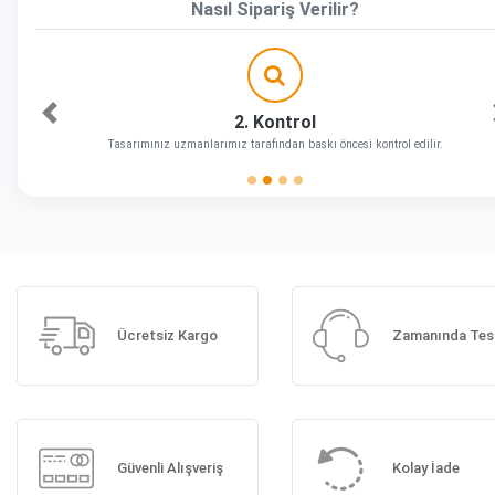
Nasıl Sipariş Verilir?
2. Kontrol
Önceki
Tasarımınız uzmanlarımız tarafından baskı öncesi kontrol edilir.
Ücretsiz Kargo
Zamanında Tes
Güvenli Alışveriş
Kolay İade