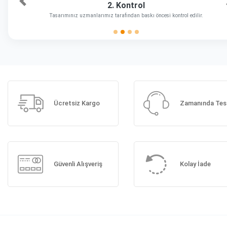
2. Kontrol
Önceki
Tasarımınız uzmanlarımız tarafından baskı öncesi kontrol edilir.
Ücretsiz Kargo
Zamanında Tes
Güvenli Alışveriş
Kolay İade