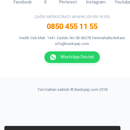
Facebook
X
Pinterest
Instagram
Youtub
ÇAĞRI MERKEZIMIZI ARAYIN (09:00/18:00)
0850 455 11 55
İvedik Osb Mah. 1441. Cadde. No:3B 06378 Yenimahalle/Ankara
info@baskiyap.com
WhatsApp Destek
Tüm hakları saklıdır © Baskiyap.com 2018