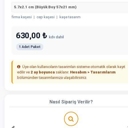
5.7x2.1 cm (Büyük Boy 57x21 mm)
firma kaşesi
|
cep kaşesi
|
kaşe tasarım
630,00 ₺
kdv dahil
1 Adet Paket
Üye olan kullanıcıların tasarımları sisteme otomatik olarak kayıt
edilir ve
2 ay boyunca
saklanır.
Hesabım > Tasarımlarım
bölümünden tasarımlarınıza ulaşabilirsiniz.
Nasıl Sipariş Verilir?