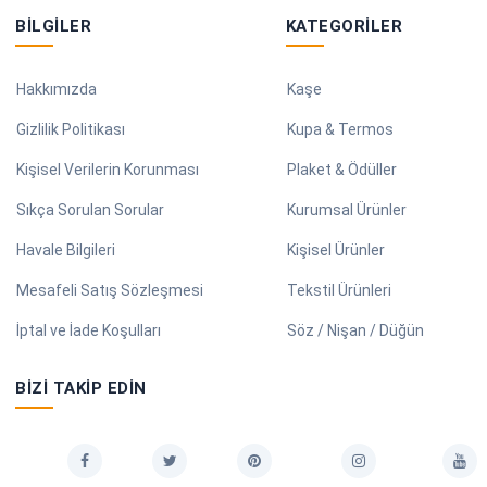
BILGILER
KATEGORILER
Hakkımızda
Kaşe
Gizlilik Politikası
Kupa & Termos
Kişisel Verilerin Korunması
Plaket & Ödüller
Sıkça Sorulan Sorular
Kurumsal Ürünler
Havale Bilgileri
Kişisel Ürünler
Mesafeli Satış Sözleşmesi
Tekstil Ürünleri
İptal ve İade Koşulları
Söz / Nişan / Düğün
BIZI TAKIP EDIN