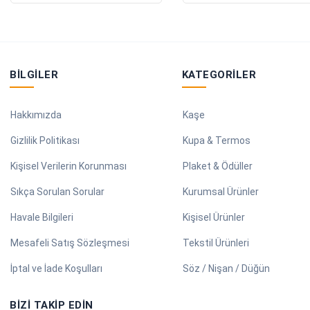
BILGILER
KATEGORILER
Hakkımızda
Kaşe
Gizlilik Politikası
Kupa & Termos
Kişisel Verilerin Korunması
Plaket & Ödüller
Sıkça Sorulan Sorular
Kurumsal Ürünler
Havale Bilgileri
Kişisel Ürünler
Mesafeli Satış Sözleşmesi
Tekstil Ürünleri
İptal ve İade Koşulları
Söz / Nişan / Düğün
BIZI TAKIP EDIN