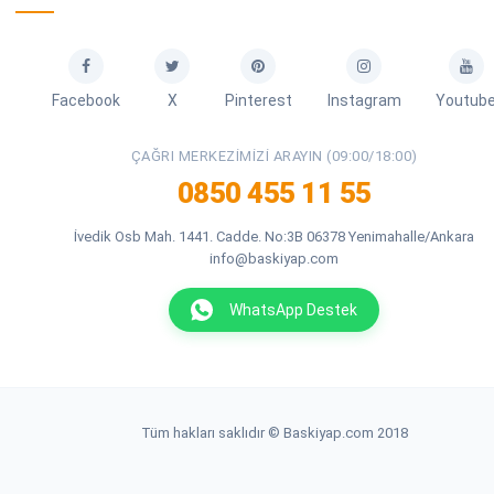
Facebook
X
Pinterest
Instagram
Youtub
ÇAĞRI MERKEZIMIZI ARAYIN (09:00/18:00)
0850 455 11 55
İvedik Osb Mah. 1441. Cadde. No:3B 06378 Yenimahalle/Ankara
info@baskiyap.com
WhatsApp Destek
Tüm hakları saklıdır © Baskiyap.com 2018