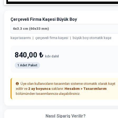
Çerçeveli Firma Kaşesi Büyük Boy
6x3.3 cm (60x33 mm)
kaşe tasarımı
|
çerçeveli firma kaşesi
|
büyük boy otomatik kaşe
840,00 ₺
kdv dahil
1 Adet Paket
Üye olan kullanıcıların tasarımları sisteme otomatik olarak kayıt
edilir ve
2 ay boyunca
saklanır.
Hesabım > Tasarımlarım
bölümünden tasarımlarınıza ulaşabilirsiniz.
Nasıl Sipariş Verilir?