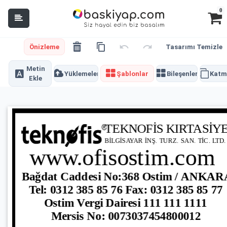
0
Önizleme
Tasarımı Temizle
Metin
Yüklemeler
Şablonlar
Bileşenler
Katm
Ekle