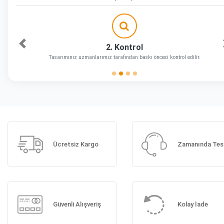
2. Kontrol
Önceki
Tasarımınız uzmanlarımız tarafından baskı öncesi kontrol edilir.
Ücretsiz Kargo
Zamanında Tes
Güvenli Alışveriş
Kolay İade