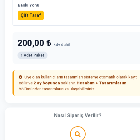
Baskı Yönü
Çift Taraf
200,00 ₺
kdv dahil
1 Adet Paket
Üye olan kullanıcıların tasarımları sisteme otomatik olarak kayıt
edilir ve
2 ay boyunca
saklanır.
Hesabım > Tasarımlarım
bölümünden tasarımlarınıza ulaşabilirsiniz.
Nasıl Sipariş Verilir?