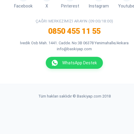
Facebook
X
Pinterest
Instagram
Youtub
ÇAĞRI MERKEZIMIZI ARAYIN (09:00/18:00)
0850 455 11 55
İvedik Osb Mah. 1441. Cadde. No:3B 06378 Yenimahalle/Ankara
info@baskiyap.com
WhatsApp Destek
Tüm hakları saklıdır © Baskiyap.com 2018