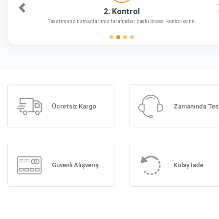
2. Kontrol
Önceki
Tasarımınız uzmanlarımız tarafından baskı öncesi kontrol edilir.
Ücretsiz Kargo
Zamanında Tes
Güvenli Alışveriş
Kolay İade