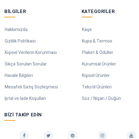
BILGILER
KATEGORILER
Hakkımızda
Kaşe
Gizlilik Politikası
Kupa & Termos
Kişisel Verilerin Korunması
Plaket & Ödüller
Sıkça Sorulan Sorular
Kurumsal Ürünler
Havale Bilgileri
Kişisel Ürünler
Mesafeli Satış Sözleşmesi
Tekstil Ürünleri
İptal ve İade Koşulları
Söz / Nişan / Düğün
BIZI TAKIP EDIN