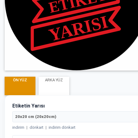
ÖN YÜZ
ARKA YÜZ
Etiketin Yarısı
20x20 cm (20x20cm)
indirim
|
dönkart
|
indirim dönkart