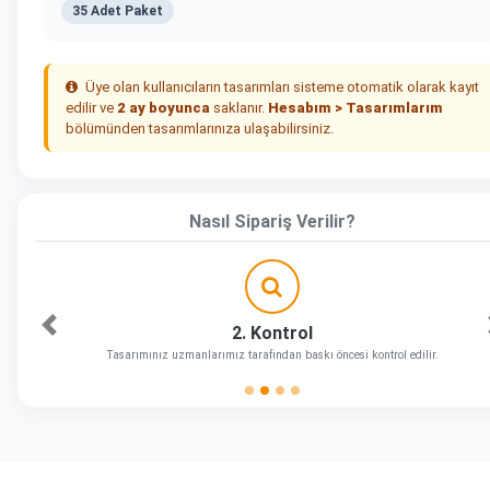
35 Adet Paket
Üye olan kullanıcıların tasarımları sisteme otomatik olarak kayıt
edilir ve
2 ay boyunca
saklanır.
Hesabım > Tasarımlarım
bölümünden tasarımlarınıza ulaşabilirsiniz.
Nasıl Sipariş Verilir?
2. Kontrol
Önceki
Tasarımınız uzmanlarımız tarafından baskı öncesi kontrol edilir.