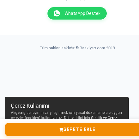
WhatsApp Destek
Tüm hakları saklıdır © Baskiyap.com 2018
Çerez Kullanımı
Alışveriş deneyiminizi iyileştirmek için yasal düzenlemelere uygun
çerezler (cookies) kullanıyoruz. Detaylı bilgi için
Gizlilik ve Çerez
Politikası
sayfamızı inceleyebilirsiniz.
SEPETE EKLE
Tamam