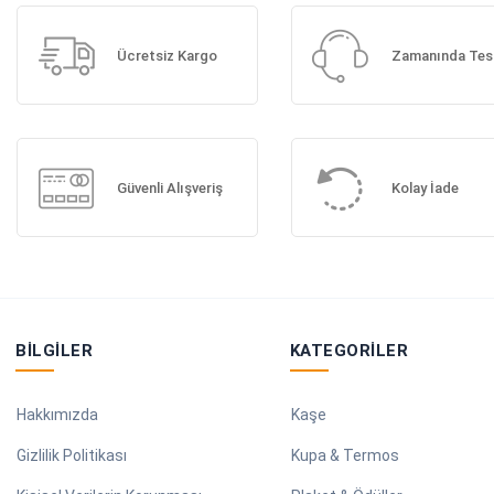
Ücretsiz Kargo
Zamanında Tes
Güvenli Alışveriş
Kolay İade
BILGILER
KATEGORILER
Hakkımızda
Kaşe
Gizlilik Politikası
Kupa & Termos