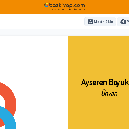
Metin Ekle
Y