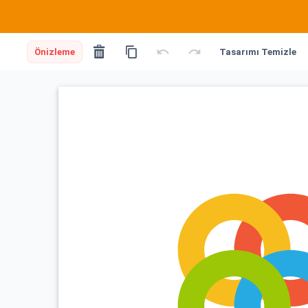
Önizleme
Tasarımı Temizle