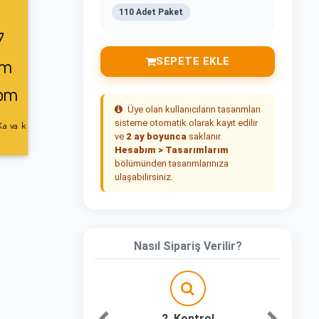
110 Adet Paket
SEPETE EKLE
Üye olan kullanıcıların tasarımları
sisteme otomatik olarak kayıt edilir
ve
2 ay boyunca
saklanır.
Hesabım > Tasarımlarım
bölümünden tasarımlarınıza
ulaşabilirsiniz.
Nasıl Sipariş Verilir?
2. Kontrol