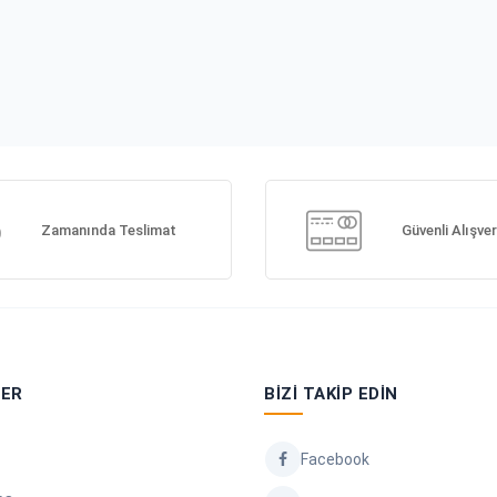
Zamanında Teslimat
Güvenli Alışver
LER
BIZI TAKIP EDIN
Facebook