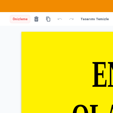
Önizleme
Tasarımı Temizle