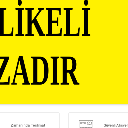
Zamanında Teslimat
Güvenli Alışver