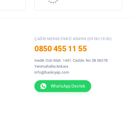
ÇAĞRI MERKEZIMIZI ARAYIN (09:00/18:00)
0850 455 11 55
İvedik Osb Mah. 1441. Cadde. No:3B 06378
Yenimahalle/Ankara
info@baskiyap.com
WhatsApp Destek