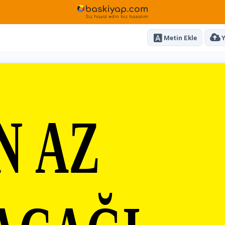
Metin Ekle
Y